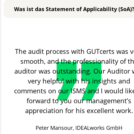
Was ist das Statement of Applicability (SoA)
The audit process with GUTcerts was v
smooth, and the professionality of t
auditor was outstanding. Our Auditor
very helpful with his insights and
comments on our ISMS and I would lik
forward to you our management’s
appreciation for his excellent work.
Peter Mansour,
Stadtwerke Lutherstadt Eisle
IDEALworks GmbH