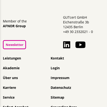
GUTcert GmbH
Member of the
Eichenstraße 3b
AFNOR Group
12435 Berlin
+49 30 2332021 - 0
Newsletter
Navigation überspringen
Leistungen
Kontakt
Akademie
Login
Über uns
Impressum
Karriere
Datenschutz
Service
Sitemap