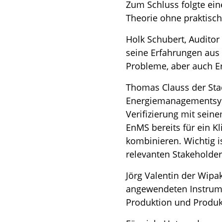
Zum Schluss folgte ein
Theorie ohne praktisch
Holk Schubert, Auditor
seine Erfahrungen aus
Probleme, aber auch Er
Thomas Clauss der Stad
Energiemanagementsyst
Verifizierung mit sein
EnMS bereits für ein 
kombinieren. Wichtig is
relevanten Stakeholde
Jörg Valentin der Wip
angewendeten Instrum
Produktion und Produk