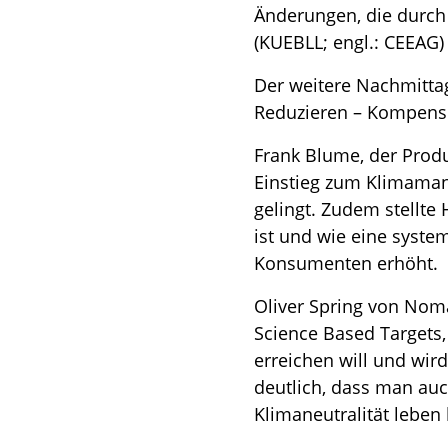
Änderungen, die durch 
(KUEBLL; engl.: CEEAG)
Der weitere Nachmittag
Reduzieren – Kompens
Frank Blume, der Prod
Einstieg zum Klimama
gelingt. Zudem stellte 
ist und wie eine syste
Konsumenten erhöht.
Oliver Spring von Noma
Science Based Targets,
erreichen will und wir
deutlich, dass man au
Klimaneutralität leben