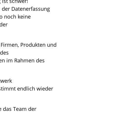
 ist schwer!
ei der Datenerfassung
wo noch keine
der
n Firmen, Produkten und
ndes
ten im Rahmen des
zwerk
timmt endlich wieder
e das Team der