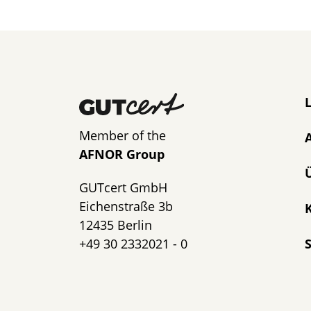
N
Member of the
AFNOR Group
GUTcert GmbH
Eichenstraße 3b
K
12435 Berlin
+49 30 2332021 - 0
S