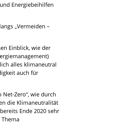
 und Energiebeihilfen
klangs „Vermeiden –
n Einblick, wie der
nergiemanagement)
ich alles klimaneutral
igkeit auch für
 Net-Zero“, wie durch
en die Klimaneutralität
 bereits Ende 2020 sehr
s Thema