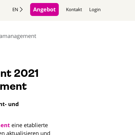
Angebot
EN
Kontakt
Login
imamanagement
nt 2021
ement
nt- und
ment
eine etablierte
en aktualisieren und