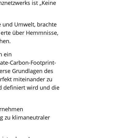
znetzwerks ist „Keine
ie und Umwelt, brachte
ierte über Hemmnisse,
hen.
h ein
ate-Carbon-Footprint-
verse Grundlagen des
fekt miteinander zu
d definiert wird und die
ternehmen
 zu klimaneutraler