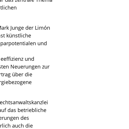
tlichen
Mark Junge der Limón
st künstliche
sparpotentialen und
eeffizienz und
gsten Neuerungen zur
rtrag über die
ergiebezogene
Rechtsanwaltskanzlei
uf das betriebliche
derungen des
rlich auch die