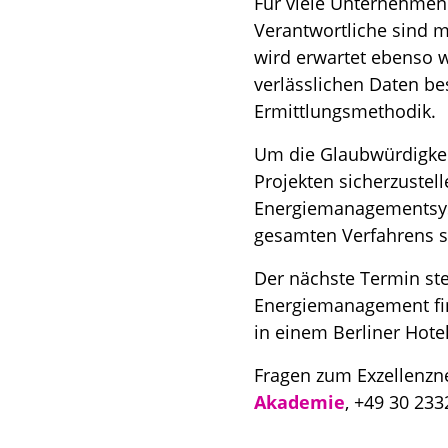
Für viele Unternehmen i
Verantwortliche sind m
wird erwartet ebenso w
verlässlichen Daten be
Ermittlungsmethodik.
Um die Glaubwürdigkeit
Projekten sicherzuste
Energiemanagementsyst
gesamten Verfahrens se
Der nächste Termin st
Energiemanagement fin
in einem Berliner Hotel
Fragen zum Exzellenzn
Akademie
, +49 30 233