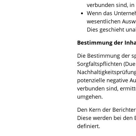
verbunden sind, in
Wenn das Unternehm
wesentlichen Auswi
Dies geschieht una
Bestimmung der Inhal
Die Bestimmung der sp
Sorgfaltspflichten (Due
Nachhaltigkeitsprüfun
potenzielle negative A
verbunden sind, ermitt
umgehen.
Den Kern der Berichte
Diese werden bei den E
definiert.