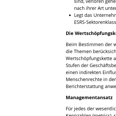
sind, verloren geh
nach ihrer Art unte
Legt das Unternehm
ESRS-Sektorenklassi
Die Wertschöpfungsk
Beim Bestimmen der we
die Themen berücksicht
Wertschöpfungskette au
Stufen der Geschäftsbe
einen indirekten Einf
Menschenrechte in der 
Berichterstattung anwe
Managementansatz
Für jedes der wesentli
Kennzahlen (metrics), 