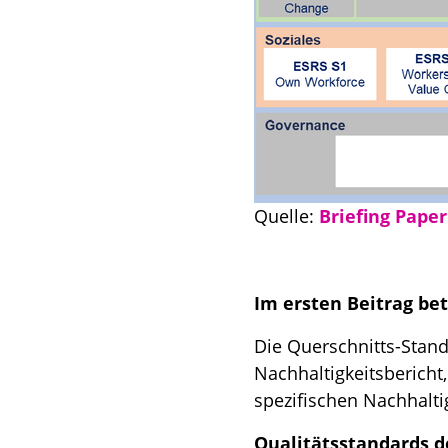
Quelle:
Briefing Paper
Im ersten Beitrag be
Die Querschnitts-Stan
Nachhaltigkeitsberich
spezifischen Nachhalt
Qualitätsstandards d