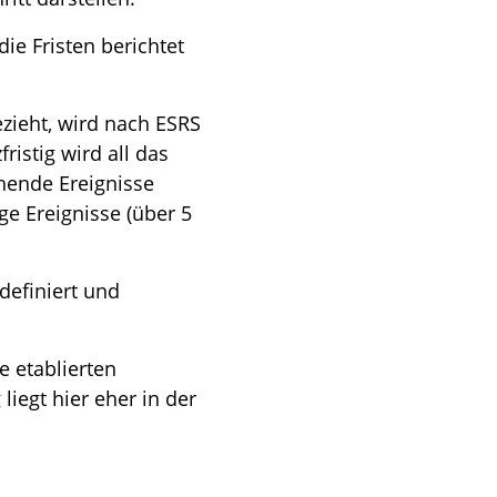
ie Fristen berichtet
ezieht, wird nach ESRS
fristig wird all das
chende Ereignisse
ge Ereignisse (über 5
definiert und
e etablierten
iegt hier eher in der