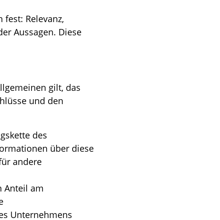
 fest: Relevanz,
 der Aussagen. Diese
llgemeinen gilt, das
chlüsse und den
gskette des
ormationen über diese
ür andere
n Anteil am
e
 des Unternehmens