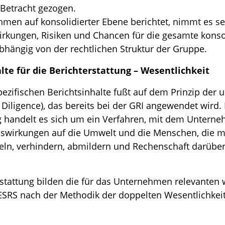
 Betracht gezogen.
en auf konsolidierter Ebene berichtet, nimmt es s
rkungen, Risiken und Chancen für die gesamte konsol
bhängig von der rechtlichen Struktur der Gruppe.
te für die Berichterstattung – Wesentlichkeit
ezifischen Berichtsinhalte fußt auf dem Prinzip der
 Diligence), das bereits bei der GRI angewendet wird. 
g handelt es sich um ein Verfahren, mit dem Unterne
uswirkungen auf die Umwelt und die Menschen, die mit
eln, verhindern, abmildern und Rechenschaft darüber
rstattung bilden die für das Unternehmen relevanten
SRS nach der Methodik der doppelten Wesentlichkeit 