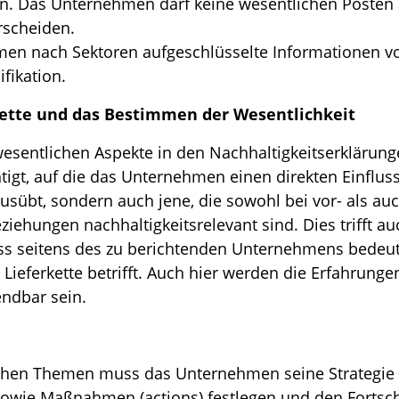
en. Das Unternehmen darf keine wesentlichen Posten a
rscheiden.
en nach Sektoren aufgeschlüsselte Informationen vo
fikation.
ette und das Bestimmen der Wesentlichkeit
sentlichen Aspekte in den Nachhaltigkeitserklärung
igt, auf die das Unternehmen einen direkten Einfluss
sübt, sondern auch jene, die sowohl bei vor- als au
ziehungen nachhaltigkeitsrelevant sind. Dies trifft a
luss seitens des zu berichtenden Unternehmens bedeu
Lieferkette betrifft. Auch hier werden die Erfahrunge
ndbar sein.
chen Themen muss das Unternehmen seine Strategie (Po
sowie Maßnahmen (actions) festlegen und den Fortschr