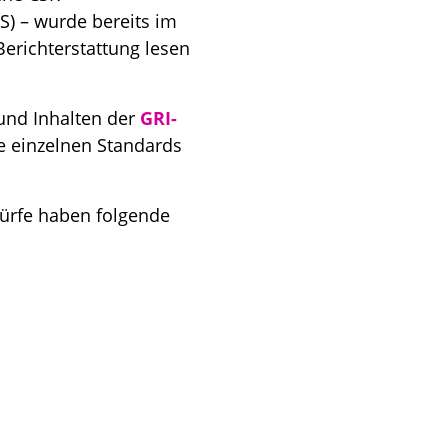
S) – wurde bereits im
erichterstattung lesen
 und Inhalten der
GRI-
ie einzelnen Standards
ürfe haben folgende