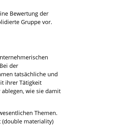
eine Bewertung der
idierte Gruppe vor.
 unternehmerischen
Bei der
hmen tatsächliche und
 ihrer Tätigkeit
 ablegen, wie sie damit
 wesentlichen Themen.
(double materiality)