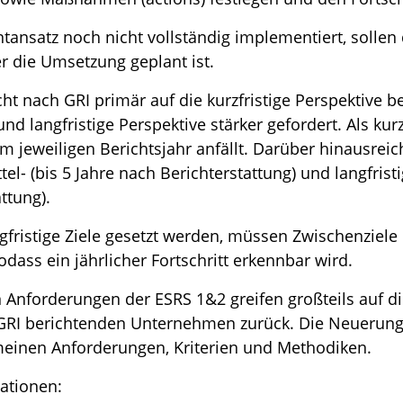
satz noch nicht vollständig implementiert, sollen d
r die Umsetzung geplant ist.
ht nach GRI primär auf die kurzfristige Perspektive b
und langfristige Perspektive stärker gefordert. Als kurz
m jeweiligen Berichtsjahr anfällt. Darüber hinausrei
el- (bis 5 Jahre nach Berichterstattung) und langfristi
ttung).
ngfristige Ziele gesetzt werden, müssen Zwischenziele 
dass ein jährlicher Fortschritt erkennbar wird.
Anforderungen der ESRS 1&2 greifen großteils auf di
RI berichtenden Unternehmen zurück. Die Neuerung l
meinen Anforderungen, Kriterien und Methodiken.
ationen: