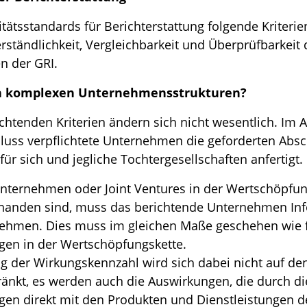
itätsstandards für Berichterstattung folgende Kriterien
erständlichkeit, Vergleichbarkeit und Überprüfbarkeit
n der GRI.
en komplexen Unternehmensstrukturen?
chtenden Kriterien ändern sich nicht wesentlich. Im A
uss verpflichtete Unternehmen die geforderten Abs
für sich und jegliche Tochtergesellschaften anfertigt.
nternehmen oder Joint Ventures in der Wertschöpfun
anden sind, muss das berichtende Unternehmen Inf
hmen. Dies muss im gleichen Maße geschehen wie f
gen in der Wertschöpfungskette.
 der Wirkungskennzahl wird sich dabei nicht auf de
ränkt, es werden auch die Auswirkungen, die durch di
gen direkt mit den Produkten und Dienstleistungen