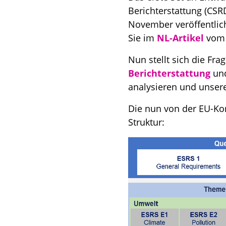
Berichterstattung (CSR
November veröffentlic
Sie im
NL-Artikel
vom 
Nun stellt sich die Fra
Berichterstattung
und
analysieren und unsere
Die nun von der EU-Ko
Struktur: