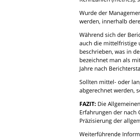
Wurde der Managementan
werden, innerhalb dere
Während sich der Beric
auch die mittelfristige 
beschrieben, was in de
bezeichnet man als mitt
Jahre nach Berichtersta
Sollten mittel- oder la
abgerechnet werden, so
FAZIT:
Die Allgemeinen 
Erfahrungen der nach G
Präzisierung der allge
Weiterführende Inform