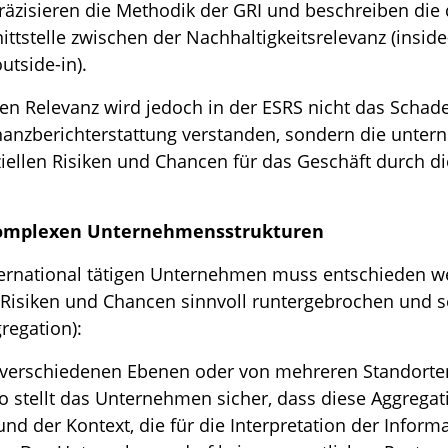
äzisieren die Methodik der GRI und beschreiben die
ittstelle zwischen der Nachhaltigkeitsrelevanz (insid
utside-in).
llen Relevanz wird jedoch in der ESRS nicht das Sch
nanzberichterstattung verstanden, sondern die unter
ziellen Risiken und Chancen für das Geschäft durch d
komplexen Unternehmensstrukturen
ernational tätigen Unternehmen muss entschieden we
Risiken und Chancen sinnvoll runtergebrochen und se
regation):
verschiedenen Ebenen oder von mehreren Standorten
o stellt das Unternehmen sicher, dass diese Aggregati
 und der Kontext, die für die Interpretation der Inform