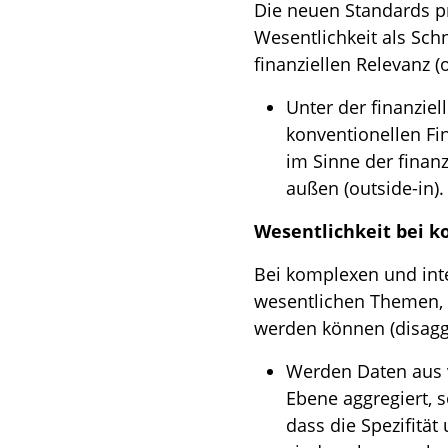
Die neuen Standards pr
Wesentlichkeit als Schn
finanziellen Relevanz (o
Unter der finanzie
konventionellen Fi
im Sinne der finan
außen (outside-in).
Wesentlichkeit bei 
Bei komplexen und int
wesentlichen Themen, 
werden können (disagg
Werden Daten aus 
Ebene aggregiert, s
dass die Spezifität