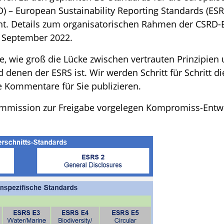
D) – European Sustainability Reporting Standards (ESR
ht. Details zum organisatorischen Rahmen der CSRD-B
September 2022.
ge, wie groß die Lücke zwischen vertrauten Prinzipien
 denen der ESRS ist. Wir werden Schritt für Schritt d
 Kommentare für Sie publizieren.
mmission zur Freigabe vorgelegen Kompromiss-Entw