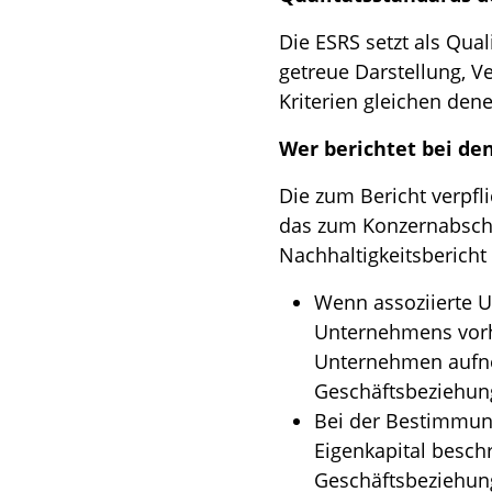
Die ESRS setzt als Qual
getreue Darstellung, V
Kriterien gleichen dene
Wer berichtet bei d
Die zum Bericht verpfli
das zum Konzernabschl
Nachhaltigkeitsbericht 
Wenn assoziierte U
Unternehmens vorh
Unternehmen aufne
Geschäftsbeziehun
Bei der Bestimmung
Eigenkapital besch
Geschäftsbeziehun