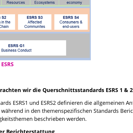
 ESRS
trachten wir die Querschnittsstandards ESRS 1 & 2
dards ESRS1 und ESRS2 definieren die allgemeinen A
t, während in den themenspezifischen Standards Beri
igkeitsthemen beschrieben werden.
er Berichterstattung