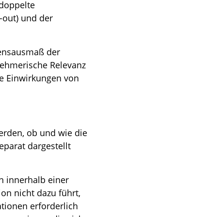
 doppelte
e-out) und der
adensausmaß der
nehmerische Relevanz
ie Einwirkungen von
rden, ob und wie die
parat dargestellt
 innerhalb einer
on nicht dazu führt,
ationen erforderlich