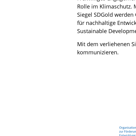
Rolle im Klimaschutz. 
Siegel SDGold werden O
für nachhaltige Entwic
Sustainable Developme
Mit dem verliehenen Si
kommunizieren.