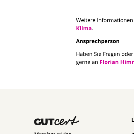
Weitere Informationen 
Klima
.
Ansprechperson
Haben Sie Fragen oder
gerne an
Florian Him
N