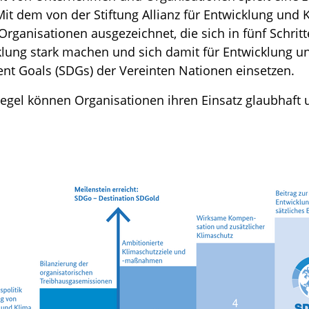
Mit dem von der Stiftung Allianz für Entwicklung und 
rganisationen ausgezeichnet, die sich in fünf Schritt
klung stark machen und sich damit für Entwicklung u
nt Goals (SDGs) der Vereinten Nationen einsetzen.
egel können Organisationen ihren Einsatz glaubhaft 