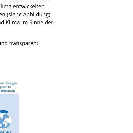
Klima entwickelten
en (siehe Abbildung)
nd Klima im Sinne der
und transparent