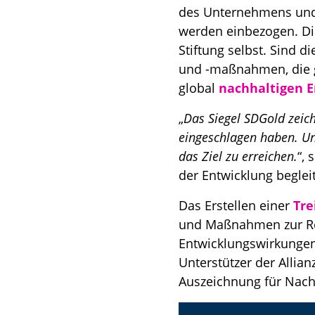
des Unternehmens und 
werden einbezogen. Di
Stiftung selbst. Sind d
und -maßnahmen, die 
global
nachhaltigen 
„
Das Siegel SDGold zeic
eingeschlagen haben. Und
das Ziel zu erreichen.
“, 
der Entwicklung begleit
Das Erstellen einer
Tre
und Maßnahmen zur Red
Entwicklungswirkungen 
Unterstützer der Allian
Auszeichnung für Nach