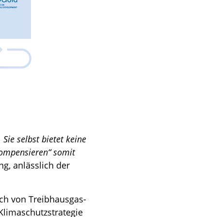
Sie selbst bietet keine
kompensieren“ somit
ng, anlässlich der
ich von Treibhausgas-
Klimaschutzstrategie