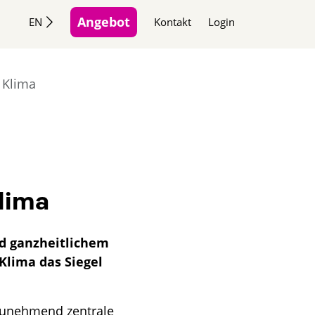
Angebot
EN
Kontakt
Login
 Klima
m
lima
d ganzheitlichem
Klima das Siegel
zunehmend zentrale