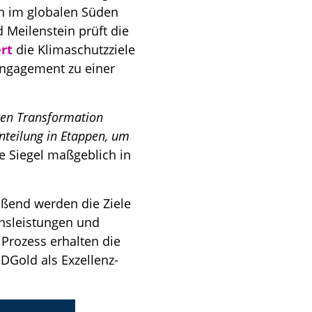
n im globalen Süden
Meilenstein prüft die
rt
die Klimaschutzziele
ngagement zu einer
gen Transformation
inteilung in Etappen, um
ue Siegel maßgeblich in
ießend werden die Ziele
hsleistungen und
Prozess erhalten die
SDGold als Exzellenz-