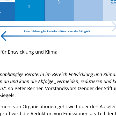
z für Entwicklung und Klima
 unabhängige Beraterin im Bereich Entwicklung und Klima. 
n an und kann die Abfolge „vermeiden, reduzieren und 
en
.“, so Peter Renner, Vorstandsvorsitzender der Stiftu
iegels.
gement von Organisationen geht weit über den Ausgle
rüft wird die Reduktion von Emissionen als Teil der 