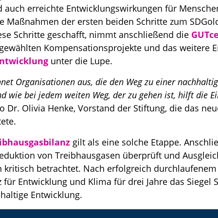
auch erreichte Entwicklungswirkungen für Mensche
e Maßnahmen der ersten beiden Schritte zum SDGold 
iese Schritte geschafft, nimmt anschließend die
GUTce
gewählten Kompensationsprojekte und das weitere E
Entwicklung
unter die Lupe.
hnet Organisationen aus, die den Weg zu einer nachhalti
 wie bei jedem weiten Weg, der zu gehen ist, hilft die E
so Dr. Olivia Henke, Vorstand der Stiftung, die das ne
ete.
ibhausgasbilanz
gilt als eine solche Etappe. Anschl
uktion von Treibhausgasen überprüft und Ausgleic
kritisch betrachtet. Nach erfolgreich durchlaufenem 
z für Entwicklung und Klima für drei Jahre das Siegel 
haltige Entwicklung.