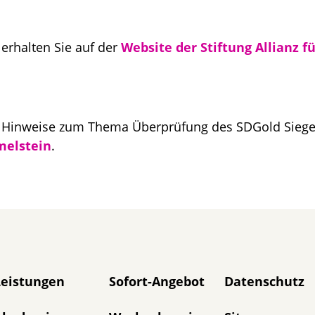
erhalten Sie auf der
Website der Stiftung Allianz f
 Hinweise zum Thema Überprüfung des SDGold Siege
melstein
.
avigation überspringen
Leistungen
Sofort-Angebot
Datenschutz