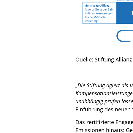
Quelle: Stiftung Allian
„
Die Stiftung agiert als
Kompensationsleistunge
unabhängig prüfen lass
Einführung des neuen S
Das zertifizierte Enga
Emissionen hinaus: Gep