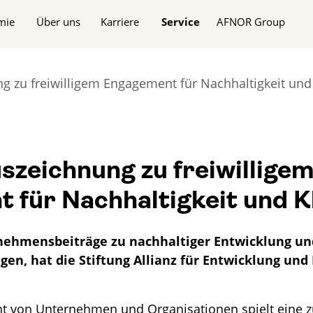
n
mie
Über uns
Karriere
Service
AFNOR Group
g zu freiwilligem Engagement für Nachhaltigkeit und
szeichnung zu freiwillige
 für Nachhaltigkeit und K
nehmensbeiträge zu nachhaltiger Entwicklung un
en, hat die Stiftung Allianz für Entwicklung und 
nt von Unternehmen und Organisationen spielt eine 