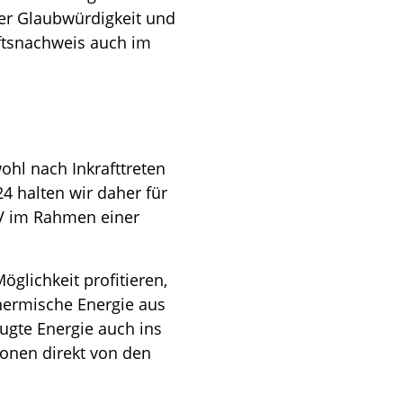
er Glaubwürdigkeit und
ftsnachweis auch im
hl nach Inkrafttreten
4 halten wir daher für
V im Rahmen einer
lichkeit profitieren,
hermische Energie aus
ugte Energie auch ins
ionen direkt von den