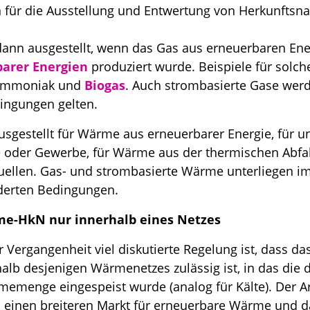
für die Ausstellung und Entwertung von Herkunftsn
dann ausgestellt, wenn das Gas aus erneuerbaren En
arer Energien
produziert wurde. Beispiele für solc
Ammoniak und
Biogas
. Auch strombasierte Gase werde
ingungen gelten.
sgestellt für Wärme aus erneuerbarer Energie, für 
 oder Gewerbe, für Wärme aus der thermischen Abfa
llen. Gas- und strombasierte Wärme unterliegen im
derten Bedingungen.
e-HkN nur innerhalb eines Netzes
r Vergangenheit viel diskutierte Regelung ist, dass d
lb desjenigen Wärmenetzes zulässig ist, in das die
emenge eingespeist wurde (analog für Kälte). Der A
 einen breiteren Markt für erneuerbare Wärme und d