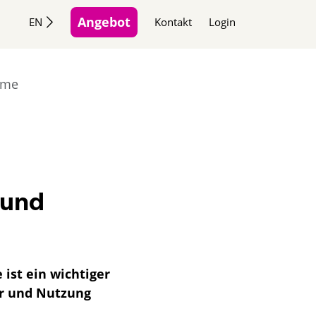
Angebot
EN
Kontakt
Login
rme
 und
ist ein wichtiger
er und Nutzung