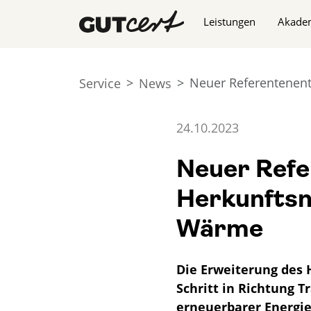
Navigation überspringe
Leistungen
Akade
Neuer Referentenent
Service
News
24.10.2023
Neuer Refe
Herkunftsn
Wärme
Die Erweiterung des 
Schritt in Richtung 
erneuerbarer Energie