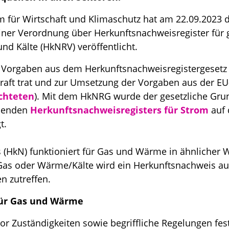
 für Wirtschaft und Klimaschutz hat am 22.09.2023 
ner Verordnung über Herkunftsnachweisregister für 
nd Kälte (HkNRV) veröffentlicht.
Vorgaben aus dem Herkunftsnachweisregistergesetz 
raft trat und zur Umsetzung der Vorgaben aus der EU
ichteten
). Mit dem HkNRG wurde der gesetzliche Grun
ehenden
Herkunftsnachweisregisters für Strom
auf 
t.
(HkN) funktioniert für Gas und Wärme in ähnlicher W
as oder Wärme/Kälte wird ein Herkunftsnachweis ausg
 zutreffen.
ür Gas und Wärme
r Zuständigkeiten sowie begriffliche Regelungen fest