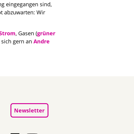
g eingegangen sind,
bt abzuwarten: Wir
Strom
, Gasen (
grüner
 sich gern an
Andre
Newsletter