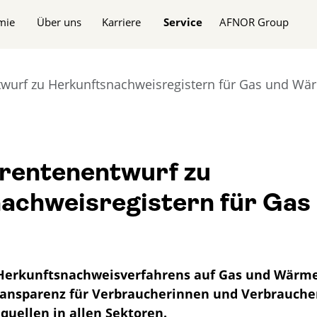
n
mie
Über uns
Karriere
Service
AFNOR Group
wurf zu Herkunftsnachweisregistern für Gas und Wä
rentenentwurf zu
achweisregistern für Gas
Herkunftsnachweisverfahrens auf Gas und Wärme 
Transparenz für Verbraucherinnen und Verbrauch
quellen in allen Sektoren.