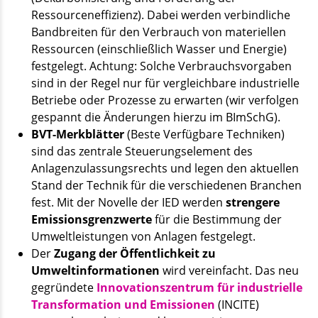
Ressourceneffizienz). Dabei werden verbindliche
Bandbreiten für den Verbrauch von materiellen
Ressourcen (einschließlich Wasser und Energie)
festgelegt. Achtung: Solche Verbrauchsvorgaben
sind in der Regel nur für vergleichbare industrielle
Betriebe oder Prozesse zu erwarten (wir verfolgen
gespannt die Änderungen hierzu im BImSchG).
BVT-Merkblätter
(Beste Verfügbare Techniken)
sind das zentrale Steuerungselement des
Anlagenzulassungsrechts und legen den aktuellen
Stand der Technik für die verschiedenen Branchen
fest. Mit der Novelle der IED werden
strengere
Emissionsgrenzwerte
für die Bestimmung der
Umweltleistungen von Anlagen festgelegt.
Der
Zugang der Öffentlichkeit zu
Umweltinformationen
wird vereinfacht. Das neu
gegründete
Innovationszentrum für industrielle
Transformation und Emissionen
(INCITE)