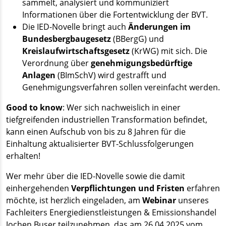
sammelt, analysiert und kommuniziert
Informationen über die Fortentwicklung der BVT.
Die IED-Novelle bringt auch
Änderungen im
Bundesbergbaugesetz
(BBergG) und
Kreislaufwirtschaftsgesetz
(KrWG) mit sich. Die
Verordnung über
genehmigungsbedürftige
Anlagen
(BImSchV) wird gestrafft und
Genehmigungsverfahren sollen vereinfacht werden.
Good to know
: Wer sich nachweislich in einer
tiefgreifenden industriellen Transformation befindet,
kann einen Aufschub von bis zu 8 Jahren für die
Einhaltung aktualisierter BVT-Schlussfolgerungen
erhalten!
Wer mehr über die IED-Novelle sowie die damit
einhergehenden
Verpflichtungen und Fristen
erfahren
möchte, ist herzlich eingeladen, am
Webinar
unseres
Fachleiters Energiedienstleistungen & Emissionshandel
Jochen Buser teilzunehmen, das am 26.04.2025 vom