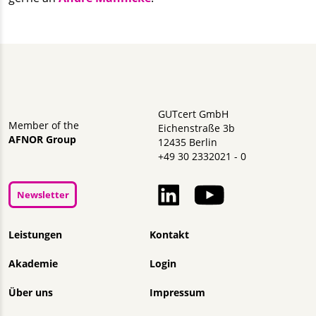
GUTcert GmbH
Member of the
Eichenstraße 3b
AFNOR Group
12435 Berlin
+49 30 2332021 - 0
Newsletter
Navigation überspringen
Leistungen
Kontakt
Akademie
Login
Über uns
Impressum