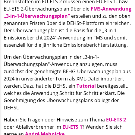
Brennstoffen im EU-ETS 2 müssen einen EU-ETS 1- bzw.
EU-ETS 2-Überwachungsplan über die
FMS-Anwendung
„3-in-1-Überwachungsplan“
erstellen und zu den oben
genannten Fristen über die DEHSt-Plattform einreichen.
Der Überwachungsplan ist die Basis für die „3-in-1-
Emissionsbericht 2024“-Anwendung im FMS und somit
essenziell für die jährliche Emissionsberichterstattung.
Um den Überwachungsplan in der „3-in-1-
Überwachungsplan“-Anwendung anzulegen, muss
zunächst der genehmigte BEHG-Überwachungsplan aus
2024 in unveränderter Form als XML-Datei importiert
werden. Dazu hat die DEHSt ein
Tutorial
bereitgestellt,
welches die Anwendung Schritt für Schritt erklärt. Die
Genehmigung des Überwachungsplans obliegt der
DEHSt.
Haben Sie Fragen oder Hinweise zum Thema
EU-ETS 2
oder Abfallverbrenner im
EU-ETS 1
? Wenden Sie sich
gerne an
André Mahnicke
.