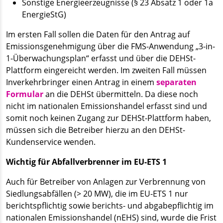
Sonstige Energieerzeugnisse (§ 23 Absatz 1 oder 1a
EnergieStG)
Im ersten Fall sollen die Daten für den Antrag auf
Emissionsgenehmigung über die FMS-Anwendung „3-in-
1-Überwachungsplan“ erfasst und über die DEHSt-
Plattform eingereicht werden. Im zweiten Fall müssen
Inverkehrbringer einen Antrag in einem
separaten
Formular
an die DEHSt übermitteln. Da diese noch
nicht im nationalen Emissionshandel erfasst sind und
somit noch keinen Zugang zur DEHSt-Plattform haben,
müssen sich die Betreiber hierzu an den DEHSt-
Kundenservice wenden.
Wichtig für Abfallverbrenner im EU-ETS 1
Auch für Betreiber von Anlagen zur Verbrennung von
Siedlungsabfällen (> 20 MW), die im EU-ETS 1 nur
berichtspflichtig sowie berichts- und abgabepflichtig im
nationalen Emissionshandel (nEHS) sind, wurde die Frist