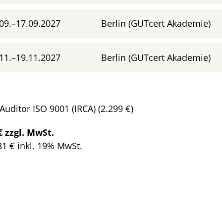
09.–17.09.2027
Berlin (GUTcert Akademie)
11.–19.11.2027
Berlin (GUTcert Akademie)
uditor ISO 9001 (IRCA) (2.299 €)
€ zzgl. MwSt.
81
€ inkl. 19% MwSt.