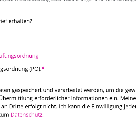
ef erhalten?
üfungsordnung
ngsordnung (PO).
*
Daten gespeichert und verarbeitet werden, um die gew
Übermittlung erforderlicher Informationen ein. Mein
 Dritte erfolgt nicht. Ich kann die Einwilligung jeder
 zum
Datenschutz.