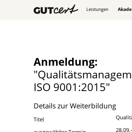
Navigation überspringe
Leistungen
Akade
Anmeldung:
"Qualitäts­manageme
ISO 9001:2015"
Details zur Weiterbildung
Qualit
Titel
28.09.