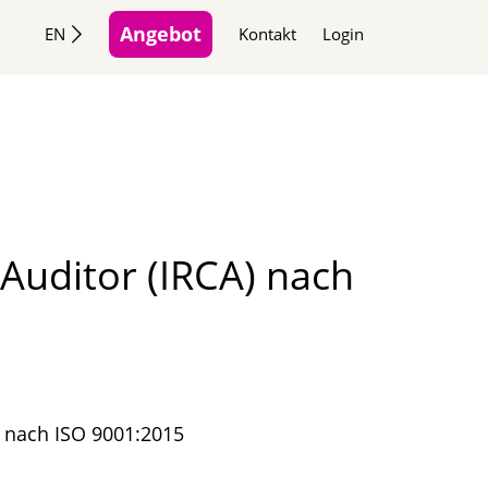
Angebot
EN
Kontakt
Login
Auditor (IRCA) nach
) nach ISO 9001:2015