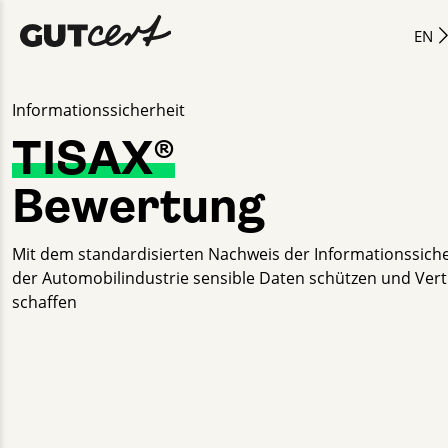
EN
Informationssicherheit
TISAX®
Bewertung
Mit dem standardisierten Nachweis der Informa­tions­sicher
der Auto­mobil­industrie sensible Daten schützen und Ver
schaffen
Nils Gartmann