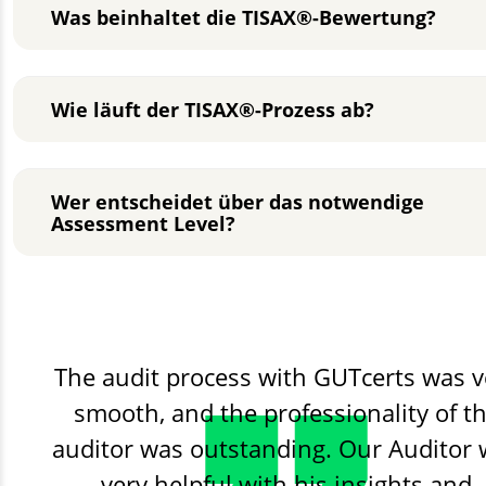
Was beinhaltet die TISAX®-Bewertung?
Wie läuft der TISAX®-Prozess ab?
Wer entscheidet über das notwendige
Assessment Level?
The audit process with GUTcerts was v
smooth, and the professionality of t
auditor was outstanding. Our Auditor
very helpful with his insights and