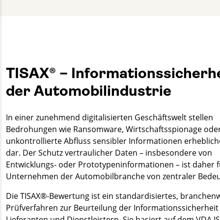
+49 30 2332021 - 203
nils.gartmann@gut-cert.de
TISAX® – Informationssicherhe
der Automobilindustrie
In einer zunehmend digitalisierten Geschäftswelt stellen
Bedrohungen wie Ransomware, Wirtschaftsspionage oder
unkontrollierte Abfluss sensibler Informationen erheblich
dar. Der Schutz vertraulicher Daten – insbesondere von
Entwicklungs- oder Prototypeninformationen – ist daher f
Unternehmen der Automobilbranche von zentraler Bede
Die TISAX®-Bewertung ist ein standardisiertes, branchen
Prüfverfahren zur Beurteilung der Informationssicherheit
Lieferanten und Dienstleistern. Sie basiert auf dem VDA IS