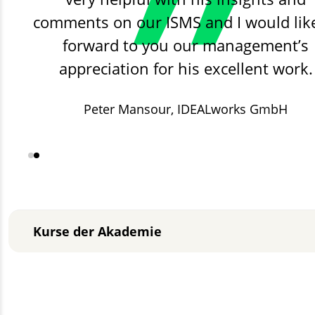
comments on our ISMS and I would lik
forward to you our management’s
appreciation for his excellent work.
Peter Mansour,
Stadtwerke Lutherstadt Eisle
IDEALworks GmbH
GmbH
Kurse der Akademie