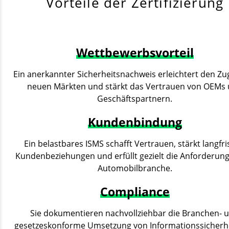
Vorteile der Zertifizierung
Wettbewerbsvorteil
Ein anerkannter Sicherheitsnachweis erleichtert den Zu
neuen Märkten und stärkt das Vertrauen von OEMs
Geschäftspartnern.
Kundenbindung
Ein belastbares ISMS schafft Vertrauen, stärkt langfri
Kundenbeziehungen und erfüllt gezielt die Anforderun
Automobilbranche.
Compliance
Sie dokumentieren nachvollziehbar die Branchen- 
gesetzeskonforme Umsetzung von Informationssicherh