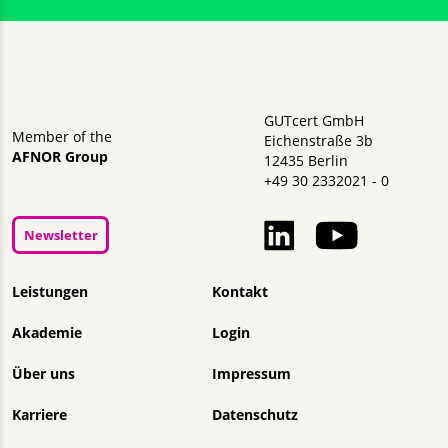
GUTcert GmbH
Member of the
Eichenstraße 3b
AFNOR Group
12435 Berlin
+49 30 2332021 - 0
Newsletter
Navigation überspringen
Leistungen
Kontakt
Akademie
Login
Über uns
Impressum
Karriere
Datenschutz