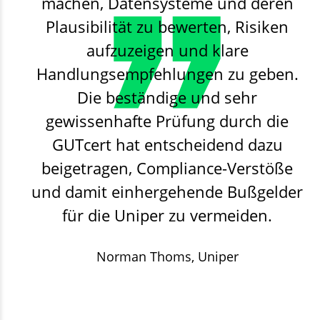
machen, Datensysteme und deren
Plausibilität zu bewerten, Risiken
aufzuzeigen und klare
Handlungsempfehlungen zu geben.
Die beständige und sehr
gewissenhafte Prüfung durch die
GUTcert hat entscheidend dazu
beigetragen, Compliance-Verstöße
und damit einhergehende Bußgelder
für die Uniper zu vermeiden.
Norman Thoms,
Uniper