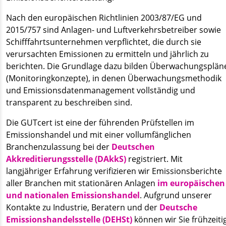
Nach den europäischen Richtlinien 2003/87/EG und
2015/757 sind Anlagen- und Luftverkehrsbetreiber sowie
Schifffahrtsunternehmen verpflichtet, die durch sie
verursachten Emissionen zu ermitteln und jährlich zu
berichten. Die Grundlage dazu bilden Überwachungsplän
(Monitoringkonzepte), in denen Überwachungsmethodik
und Emissionsdatenmanagement vollständig und
transparent zu beschreiben sind.
Die GUTcert ist eine der führenden Prüfstellen im
Emissionshandel und mit einer vollumfänglichen
Branchenzulassung bei der
Deutschen
Akkreditierungsstelle (DAkkS)
registriert. Mit
langjähriger Erfahrung verifizieren wir Emissionsberichte
aller Branchen mit stationären Anlagen
im europäischen
und nationalen Emissionshandel
. Aufgrund unserer
Kontakte zu Industrie, Beratern und der
Deutsche
Emissionshandelsstelle (DEHSt)
können wir Sie frühzeiti