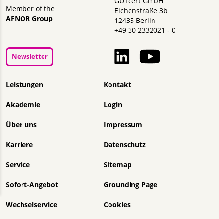
GUTcert GmbH
Member of the
Eichenstraße 3b
AFNOR Group
12435 Berlin
+49 30 2332021 - 0
Newsletter
Navigation überspringen
Leistungen
Kontakt
Akademie
Login
Über uns
Impressum
Karriere
Datenschutz
Service
Sitemap
Sofort-Angebot
Grounding Page
Wechselservice
Cookies