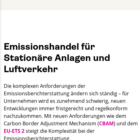
+49 30 2332021 - 633
david.kroll@gut-cert.de
Emissionshandel für
Stationäre Anlagen und
Luftverkehr
Die komplexen Anforderungen der
Emissionsberichterstattung ändern sich ständig – für
Unternehmen wird es zunehmend schwierig, neuen
Entwicklungen immer fristgerecht und regelkonform
nachzukommen. Mit neuen Anforderungen wie dem
Carbon Border Adjustment Mechanism (
CBAM
) und dem
EU-ETS 2
steigt die Komplexität bei der
Emissionsberichterstattung.