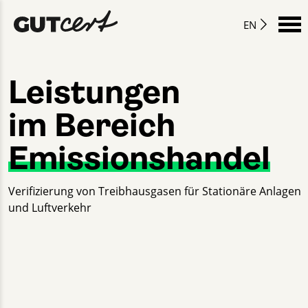
EN
Leistungen
im Bereich
Emissionshandel
Verifizierung von Treibhausgasen für Stationäre Anlagen
und Luftverkehr
David Kroll