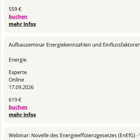
559 €
buchen
mehr Infos
Aufbau­seminar Energie­kennzahlen und Einfluss­faktore
Energie
Experte
Online
17.09.2026
619 €
buchen
mehr Infos
Webinar: Novelle des Energieeffizienzgesetzes (EnEfG) -