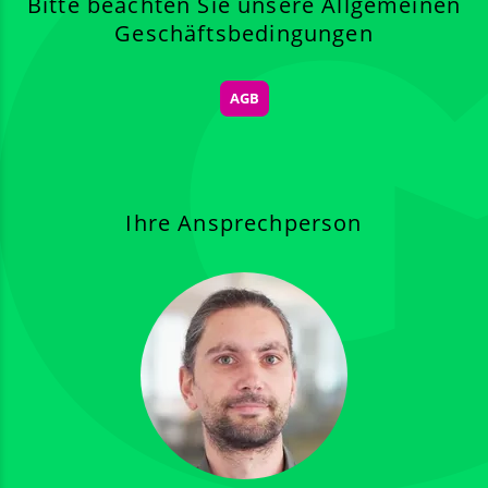
Bitte beachten Sie unsere All­gemeinen
Geschäfts­beding­ungen
AGB
Ihre Ansprechperson