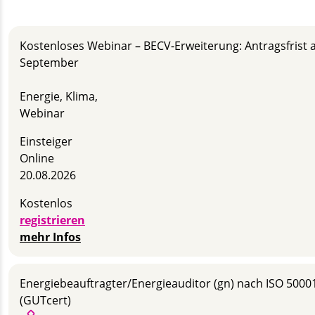
Kostenloses Webinar – BECV-Erweiterung: Antragsfrist 
September
Energie, Klima,
Webinar
Einsteiger
Online
20.08.2026
Kostenlos
registrieren
mehr Infos
Energie­beauftragter/Energie­auditor (gn) nach ISO 5000
(GUTcert)