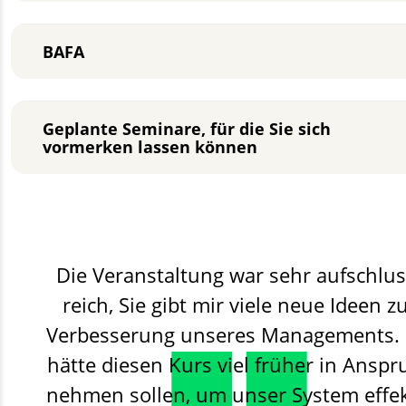
BAFA
Geplante Seminare, für die Sie sich
vormerken lassen können
Die Veranstaltung war sehr aufschlus
reich, Sie gibt mir viele neue Ideen z
Verbesserung unseres Managements. 
hätte diesen Kurs viel früher in Anspr
nehmen sollen, um unser System effek