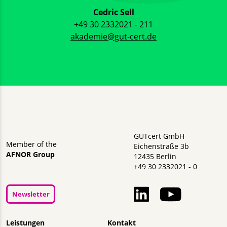
Cedric Sell
+49 30 2332021 - 211
akademie@gut-cert.de
GUTcert GmbH
Member of the
Eichenstraße 3b
AFNOR Group
12435 Berlin
+49 30 2332021 - 0
Newsletter
Navigation überspringen
Leistungen
Kontakt