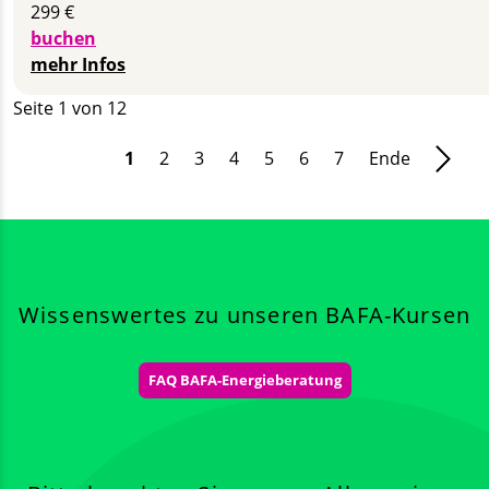
299 €
buchen
mehr Infos
Seite 1 von 12
1
2
3
4
5
6
7
Ende
Wissens­wertes zu unseren BAFA-Kursen
FAQ BAFA-Energieberatung