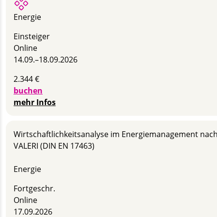
Energie
Einsteiger
Online
14.09.–
18.09.2026
2.344 €
buchen
mehr Infos
Wirtschaft­lich­keits­analyse im Energie­management nac
VALERI (DIN EN 17463)
Energie
Fortgeschr.
Online
17.09.2026