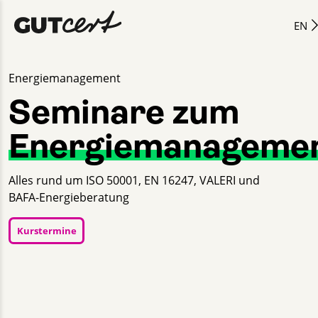
EN
Energiemanagement
Seminare zum
Energie­manageme
Alles rund um ISO 50001, EN 16247, VALERI und
BAFA-Energie­beratung
Kurstermine