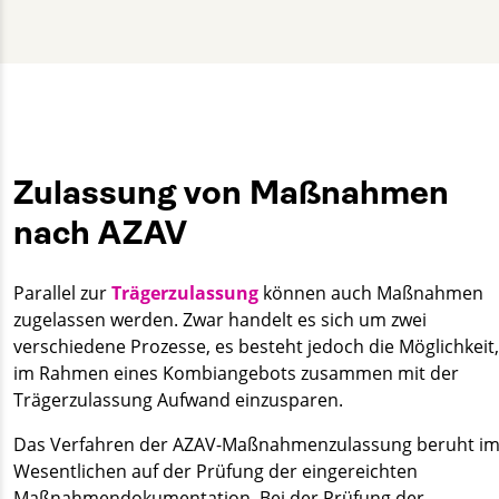
Henrik Netzow
+49 30 2332021 - 477
henrik.netzow@gut-cert.de
Zulassung von Maßnahmen
nach AZAV
Parallel zur
Trägerzulassung
können auch Maßnahmen
zugelassen werden. Zwar handelt es sich um zwei
verschiedene Prozesse, es besteht jedoch die Möglichkeit,
im Rahmen eines Kombiangebots zusammen mit der
Trägerzulassung Aufwand einzusparen.
Das Verfahren der AZAV-Maßnahmenzulassung beruht i
Wesentlichen auf der Prüfung der eingereichten
Maßnahmendokumentation. Bei der Prüfung der