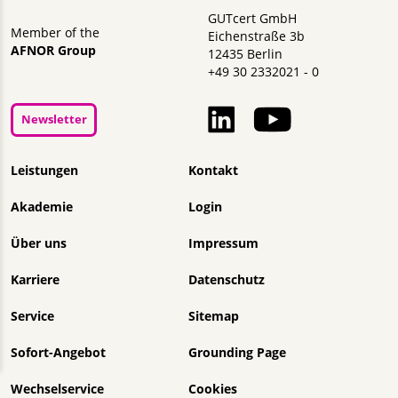
GUTcert GmbH
Member of the
Eichenstraße 3b
AFNOR Group
12435 Berlin
+49 30 2332021 - 0
Newsletter
Navigation überspringen
Leistungen
Kontakt
Akademie
Login
Über uns
Impressum
Karriere
Datenschutz
Service
Sitemap
Sofort-Angebot
Grounding Page
Wechselservice
Cookies