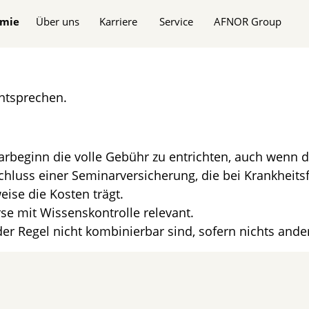
n
mie
Über uns
Karriere
Service
AFNOR Group
entsprechen.
rbeginn die volle Gebühr zu entrichten, auch wenn di
hluss einer Seminarversicherung, die bei Krankheit
eise die Kosten trägt.
se mit Wissenskontrolle relevant.
der Regel nicht kombinierbar sind, sofern nichts ander