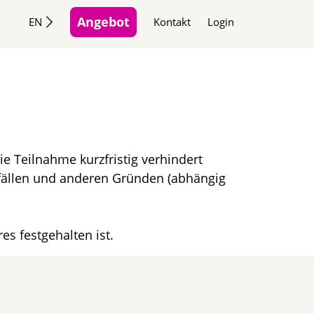
Angebot
EN
Kontakt
Login
e Teilnahme kurzfristig verhindert
sfällen und anderen Gründen (abhängig
es festgehalten ist.