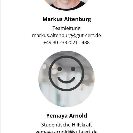
Markus Altenburg
Teamleitung
markus.altenburg@gut-cert.de
+49 30 2332021 - 488
Yemaya Arnold
Studentische Hilfskraft
yemaya.arnold@gut-cert.de