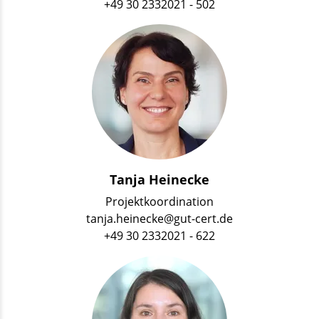
+49 30 2332021 - 502
Tanja Heinecke
Projektkoordination
tanja.heinecke@gut-cert.de
+49 30 2332021 - 622