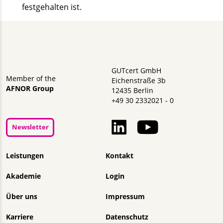
festgehalten ist.
GUTcert GmbH
Member of the
Eichenstraße 3b
AFNOR Group
12435 Berlin
+49 30 2332021 - 0
Newsletter
Navigation überspringen
Leistungen
Kontakt
Akademie
Login
Über uns
Impressum
Karriere
Datenschutz