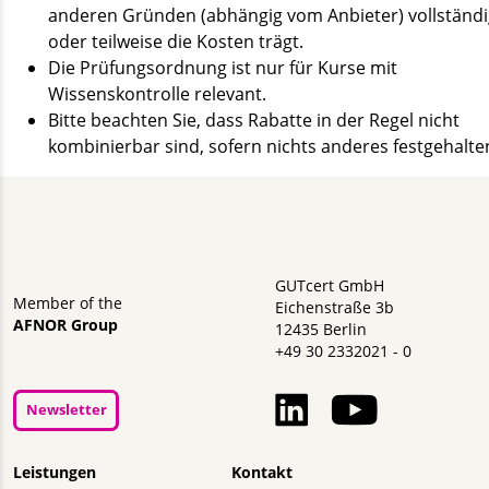
anderen Gründen (abhängig vom Anbieter) vollständi
oder teilweise die Kosten trägt.
Die Prüfungsordnung ist nur für Kurse mit
Wissenskontrolle relevant.
Bitte beachten Sie, dass Rabatte in der Regel nicht
kombinierbar sind, sofern nichts anderes festgehalten
GUTcert GmbH
Member of the
Eichenstraße 3b
AFNOR Group
12435 Berlin
+49 30 2332021 - 0
Newsletter
Navigation überspringen
Leistungen
Kontakt