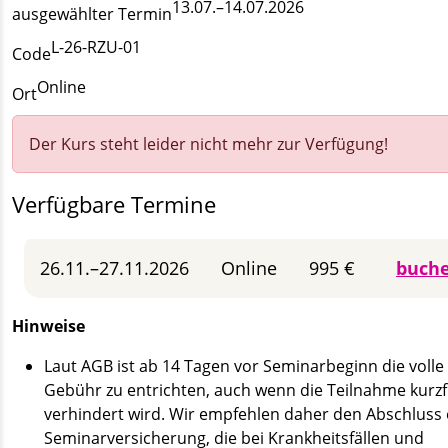
13.07.–14.07.2026
ausgewählter Termin
L-26-RZU-01
Code
Online
Ort
Der Kurs steht leider nicht mehr zur Verfügung!
Verfügbare Termine
26.11.–27.11.2026
Online
995 €
buch
Hinweise
Laut AGB ist ab 14 Tagen vor Seminarbeginn die volle
Gebühr zu entrichten, auch wenn die Teilnahme kurzfr
verhindert wird. Wir empfehlen daher den Abschluss 
Seminarversicherung, die bei Krankheitsfällen und