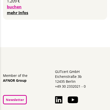
1.209 €
buchen
mehr Infos
GUTcert GmbH
Member of the
Eichenstraße 3b
AFNOR Group
12435 Berlin
+49 30 2332021 - 0
Newsletter