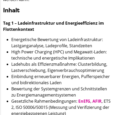
Inhalt
Tag 1 – Ladeinfrastruktur und Energieeffizienz im
Flottenkontext
Energetische Bewertung von Ladeinfrastruktur:
Lastganganalyse, Ladeprofile, Standzeiten
High Power Charging (HPC) und Megawatt-Laden:
technische und energetische Implikationen
Ladehubs als Effizienzmaßnahme: Clusterbildung,
Lastverschiebung, Eigenverbrauchsoptimierung
Einbindung erneuerbarer Energien, Pufferspeicher
und bidirektionales Laden
Bewertung der Systemgrenzen und Schnittstellen
zu Energiemanagementsystemen
Gesetzliche Rahmenbedingungen:
EnEfG
,
AFIR
, ETS
2, ISO 50006/50015 (Messung und Verifizierung der
energiebezogenen Leistung)