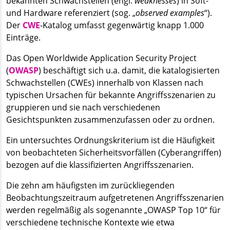
bekannten Schwachstellen (engl.
weaknesses
) in Soft-
und Hardware referenziert (sog. „
observed examples
“).
Der
CWE
-Katalog umfasst gegenwärtig knapp 1.000
Einträge.
Das Open Worldwide Application Security Project
(
OWASP
) beschäftigt sich u.a. damit, die katalogisierten
Schwachstellen (CWEs) innerhalb von Klassen nach
typischen Ursachen für bekannte Angriffsszenarien zu
gruppieren und sie nach verschiedenen
Gesichtspunkten zusammenzufassen oder zu ordnen.
Ein untersuchtes Ordnungskriterium ist die Häufigkeit
von beobachteten Sicherheitsvorfällen (Cyberangriffen)
bezogen auf die klassifizierten Angriffsszenarien.
Die zehn am häufigsten im zurückliegenden
Beobachtungszeitraum aufgetretenen Angriffsszenarien
werden regelmäßig als sogenannte „OWASP Top 10“ für
verschiedene technische Kontexte wie etwa