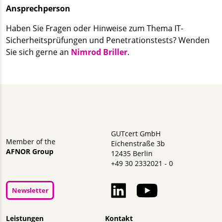
Ansprechperson
Haben Sie Fragen oder Hinweise zum Thema IT-
Sicherheitsprüfungen und Penetrationstests? Wenden
Sie sich gerne an
Nimrod Briller
.
GUTcert GmbH
Member of the
Eichenstraße 3b
AFNOR Group
12435 Berlin
+49 30 2332021 - 0
Newsletter
Navigation überspringen
Leistungen
Kontakt