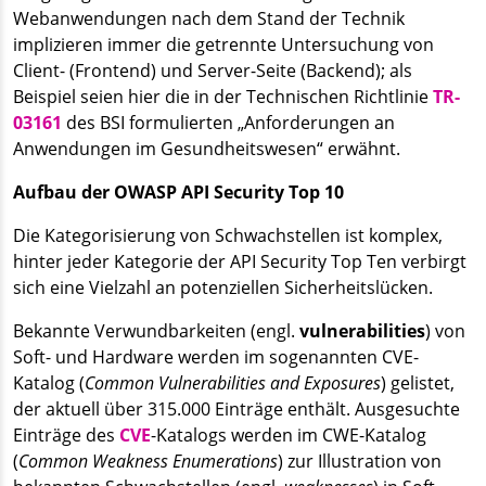
Webanwendungen nach dem Stand der Technik
implizieren immer die getrennte Untersuchung von
Client- (Frontend) und Server-Seite (Backend); als
Beispiel seien hier die in der Technischen Richtlinie
TR-
03161
des BSI formulierten „Anforderungen an
Anwendungen im Gesundheitswesen“ erwähnt.
Aufbau der OWASP API Security Top 10
Die Kategorisierung von Schwachstellen ist komplex,
hinter jeder Kategorie der API Security Top Ten verbirgt
sich eine Vielzahl an potenziellen Sicherheitslücken.
Bekannte Verwundbarkeiten (engl.
vulnerabilities
) von
Soft- und Hardware werden im sogenannten CVE-
Katalog (
Common Vulnerabilities and Exposures
) gelistet,
der aktuell über 315.000 Einträge enthält. Ausgesuchte
Einträge des
CVE
-Katalogs werden im CWE-Katalog
(
Common Weakness Enumerations
) zur Illustration von