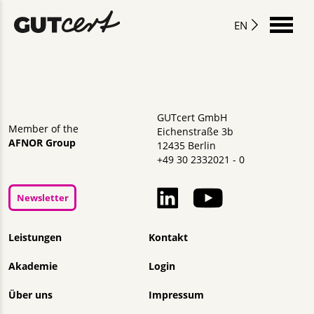
EN
GUTcert GmbH
Member of the
Eichenstraße 3b
AFNOR Group
12435 Berlin
+49 30 2332021 - 0
Newsletter
Navigation überspringen
Leistungen
Kontakt
Akademie
Login
Über uns
Impressum