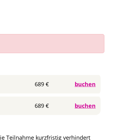
689 €
buchen
689 €
buchen
e Teilnahme kurzfristig verhindert