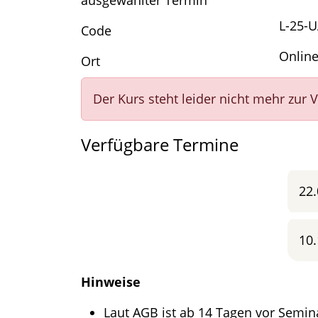
ausgewählter Termin
L-25-
Code
Onlin
Ort
Der Kurs steht leider nicht mehr zur 
Verfügbare Termine
22.
10.
Hinweise
Laut AGB ist ab 14 Tagen vor Semina