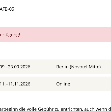
UAFB-05
e
Verfügung!
09.–23.09.2026
Berlin (Novotel Mitte)
11.–11.11.2026
Online
rbeginn die volle Gebühr zu entrichten, auch wenn di