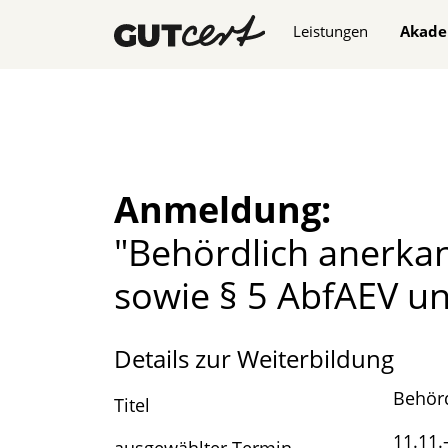
Navigation überspringe
Leistungen
Akade
Anmeldung:
"Behördlich anerkan
sowie § 5 AbfAEV un
Details zur Weiterbildung
Behörd
Titel
11.11.