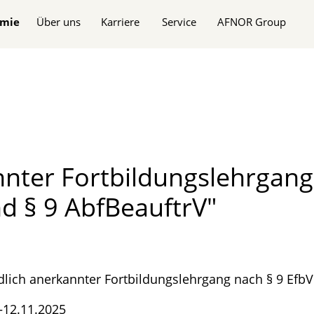
n
mie
Über uns
Karriere
Service
AFNOR Group
nter Fortbildungslehrgang
d § 9 AbfBeauftrV"
lich anerkannter Fortbildungslehrgang nach § 9 EfbV
–12.11.2025