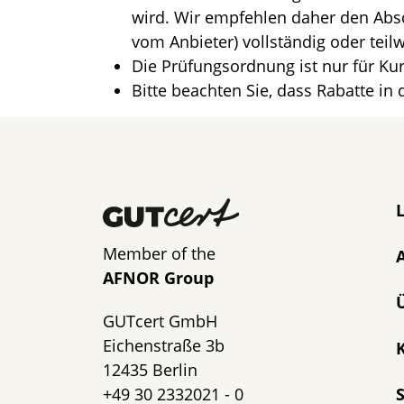
wird. Wir empfehlen daher den Absc
vom Anbieter) vollständig oder teilw
Die Prüfungsordnung ist nur für Kur
Bitte beachten Sie, dass Rabatte in 
N
Member of the
AFNOR Group
GUTcert GmbH
Eichenstraße 3b
K
12435 Berlin
+49 30 2332021 - 0
S