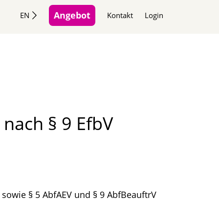
Angebot
EN
Kontakt
Login
 nach § 9 EfbV
 sowie § 5 AbfAEV und § 9 AbfBeauftrV