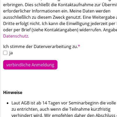
erbringen. Dies schließt die Kontaktaufnahme zur Übermi
erforderlicher Informationen ein. Meine Daten werden
ausschließlich zu diesem Zweck genutzt. Eine Weitergabe 
Dritte erfolgt nicht. Ich kann die Einwilligung jederzeit per
oder per Brief (siehe Kontaktangaben) widerrufen. Anga
Datenschutz.
Pflichtfeld
Ich stimme der Datenverarbeitung zu.
*
ja
verbindliche Anmeldung
Hinweise
Laut AGB ist ab 14 Tagen vor Seminarbeginn die voll
zu entrichten, auch wenn die Teilnahme kurzfristig
verhindert wird. Wir empfehlen daher den Abschluss 