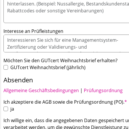
Interesse an Prüfleistungen
Möchten Sie den GUTcert Weihnachtsbrief erhalten?
GUTcert Weihnachtsbrief (jährlich)
Absenden
Allgemeine Geschäftsbedingungen
|
Prüfungsordnung
Pflichtfeld
Ich akzeptiere die AGB sowie die Prüfungsordnung (PO).
*
ja
Ich willige ein, dass die angegebenen Daten gespeichert 
verarbeitet werden, um die gewünschte Dienstleistung zu