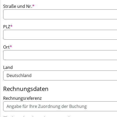
Pflichtfeld
Straße und Nr.
*
Pflichtfeld
PLZ
*
Pflichtfeld
Ort
*
Land
Rechnungsdaten
Rechnungsreferenz