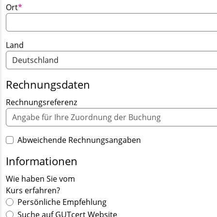
Pflichtfeld
Ort
*
Land
Rechnungsdaten
Rechnungsreferenz
Abweichende Rechnungsangaben
Informationen
Wie haben Sie vom
Kurs erfahren?
Persönliche Empfehlung
Suche auf GUTcert Website