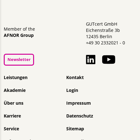
GUTcert GmbH
Member of the
Eichenstraße 3b
AFNOR Group
12435 Berlin
+49 30 2332021 - 0
Newsletter
Navigation überspringen
Leistungen
Kontakt
Akademie
Login
Über uns
Impressum
Karriere
Datenschutz
Service
Sitemap