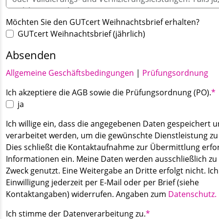
Möchten Sie den GUTcert Weihnachtsbrief erhalten?
GUTcert Weihnachtsbrief (jährlich)
Absenden
Allgemeine Geschäftsbedingungen
|
Prüfungsordnung
Pflichtfeld
Ich akzeptiere die AGB sowie die Prüfungsordnung (PO).
*
ja
Ich willige ein, dass die angegebenen Daten gespeichert 
verarbeitet werden, um die gewünschte Dienstleistung zu
Dies schließt die Kontaktaufnahme zur Übermittlung erfo
Informationen ein. Meine Daten werden ausschließlich zu
Zweck genutzt. Eine Weitergabe an Dritte erfolgt nicht. Ic
Einwilligung jederzeit per E-Mail oder per Brief (siehe
Kontaktangaben) widerrufen. Angaben zum
Datenschutz.
Pflichtfeld
Ich stimme der Datenverarbeitung zu.
*