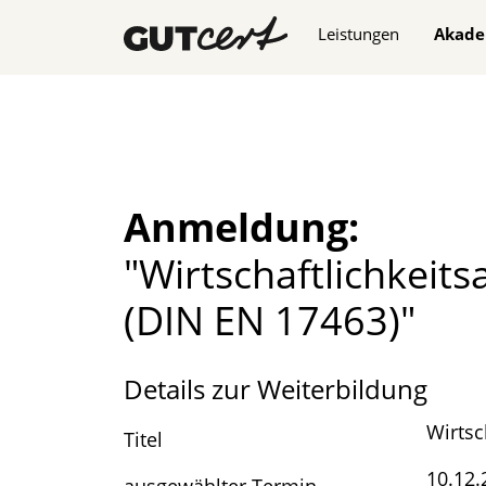
Navigation überspringe
Leistungen
Akade
Anmeldung:
"Wirtschaft­lich­ke
(DIN EN 17463)"
Details zur Weiterbildung
Wirtsc
Titel
10.12.