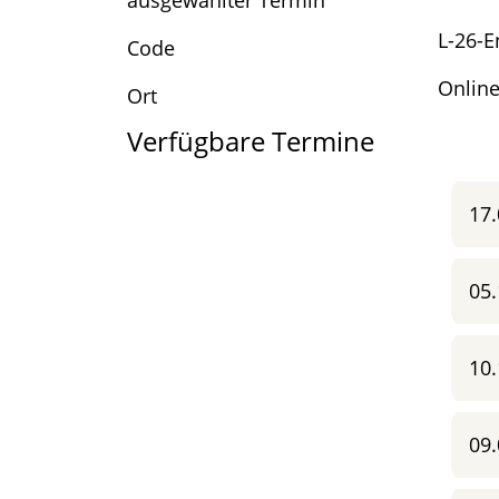
ausgewählter Termin
L-26-E
Code
Onlin
Ort
Verfügbare Termine
17.
05.
10.
09.