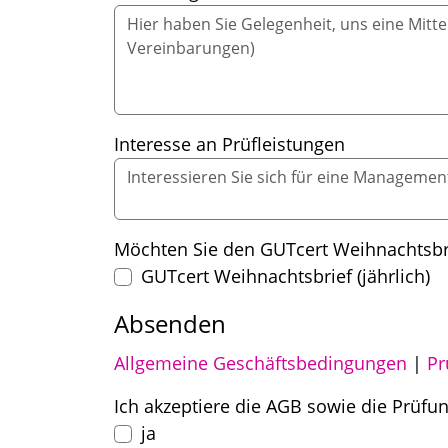
Interesse an Prüfleistungen
Möchten Sie den GUTcert Weihnachtsbri
GUTcert Weihnachtsbrief (jährlich)
Absenden
Allgemeine Geschäftsbedingungen
|
Pr
Pflichtfeld
Ich akzeptiere die AGB sowie die Prüfu
ja