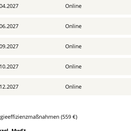
04.2027
Online
06.2027
Online
09.2027
Online
10.2027
Online
12.2027
Online
gieeffizienzmaßnahmen (559 €)
zzgl. MwSt.