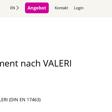
Angebot
EN
Kontakt
Login
gement nach VALERI
ALERI (DIN EN 17463)