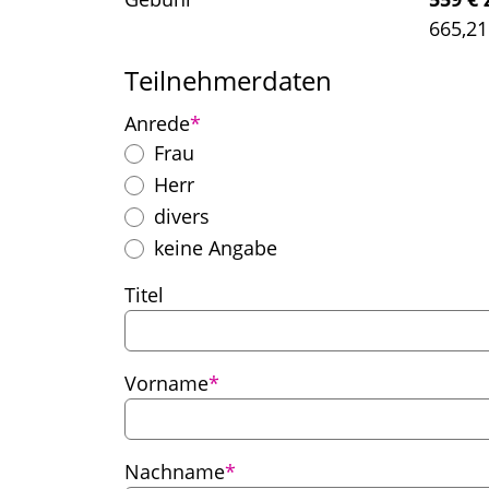
665,21
Teilnehmerdaten
Pflichtfeld
Anrede
*
Frau
Herr
divers
keine Angabe
Titel
Pflichtfeld
Vorname
*
Pflichtfeld
Nachname
*