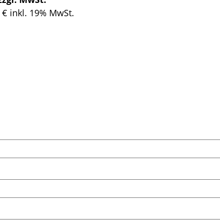
€ inkl. 19% MwSt.