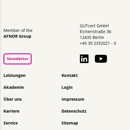
GUTcert GmbH
Member of the
Eichenstraße 3b
AFNOR Group
12435 Berlin
+49 30 2332021 - 0
Newsletter
Navigation überspringen
Leistungen
Kontakt
Akademie
Login
Über uns
Impressum
Karriere
Datenschutz
Service
Sitemap