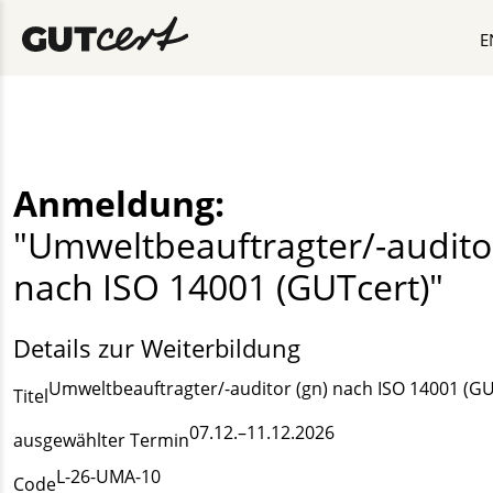
E
Anmeldung:
"Umweltbeauftragter/-auditor
nach ISO 14001 (GUTcert)"
Details zur Weiterbildung
Umweltbeauftragter/-auditor (gn) nach ISO 14001 (GU
Titel
07.12.–11.12.2026
ausgewählter Termin
L-26-UMA-10
Code