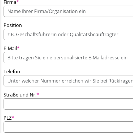
Pflichtfeld
Firma
*
Position
Pflichtfeld
E-Mail
*
Telefon
Pflichtfeld
Straße und Nr.
*
Pflichtfeld
PLZ
*