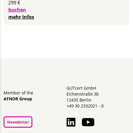
299 €
buchen
mehr Infos
GUTcert GmbH
Member of the
Eichenstraße 3b
AFNOR Group
12435 Berlin
+49 30 2332021 - 0
Newsletter