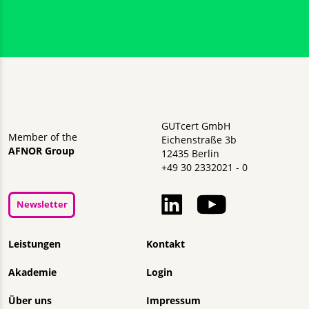
GUTcert GmbH
Member of the
Eichenstraße 3b
AFNOR Group
12435 Berlin
+49 30 2332021 - 0
Newsletter
Navigation überspringen
Leistungen
Kontakt
Akademie
Login
Über uns
Impressum