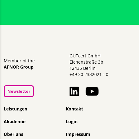
GUTcert GmbH
Member of the
Eichenstraße 3b
AFNOR Group
12435 Berlin
+49 30 2332021 - 0
Newsletter
Navigation überspringen
Leistungen
Kontakt
Akademie
Login
Über uns
Impressum