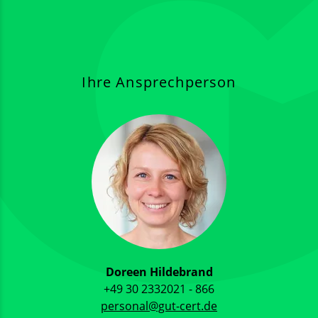
Ihre Ansprechperson
Doreen Hildebrand
+49 30 2332021 - 866
personal@gut-cert.de