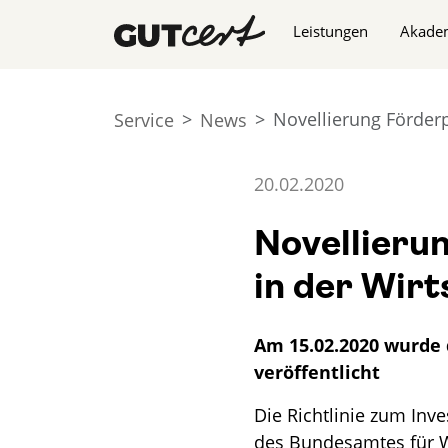
Navigation überspringe
Leistungen
Akade
Novellierung Förderp
Service
News
20.02.2020
Novellieru
in der Wirt
Am 15.02.2020 wurde
veröffentlicht
Die Richtlinie zum Inv
des Bundesamtes für Wi