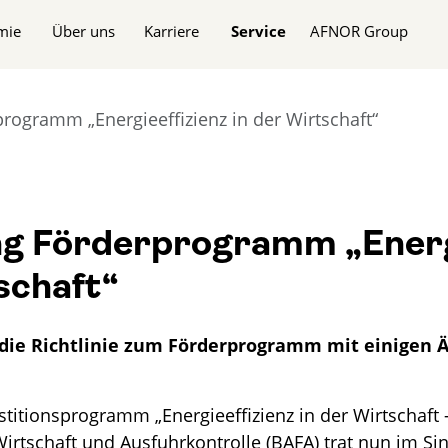
n
mie
Über uns
Karriere
Service
AFNOR Group
rogramm „Energieeffizienz in der Wirtschaft“
ng Förderprogramm „Energi
schaft“
 die Richtlinie zum Förderprogramm mit einigen
estitionsprogramm „Energieeffizienz in der Wirtschaft
rtschaft und Ausfuhrkontrolle (BAFA) trat nun im Sin