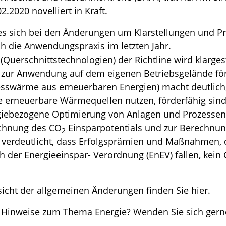
.2020 novelliert in Kraft.
es sich bei den Änderungen um Klarstellungen und Pr
h die Anwendungspraxis im letzten Jahr.
uerschnittstechnologien) der Richtline wird klargest
 zur Anwendung auf dem eigenen Betriebsgelände för
swärme aus erneuerbaren Energien) macht deutlich,
erneuerbare Wärmequellen nutzen, förderfähig sin
ebezogene Optimierung von Anlagen und Prozessen) g
chnung des CO
Einsparpotentials und zur Berechnu
2
h verdeutlicht, dass Erfolgsprämien und Maßnahmen, 
der Energieeinspar- Verordnung (EnEV) fallen, kein
sicht der allgemeinen Änderungen finden Sie hier.
 Hinweise zum Thema Energie? Wenden Sie sich ger