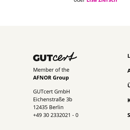
N
Member of the
AFNOR Group
GUTcert GmbH
Eichenstraße 3b
K
12435 Berlin
+49 30 2332021 - 0
S