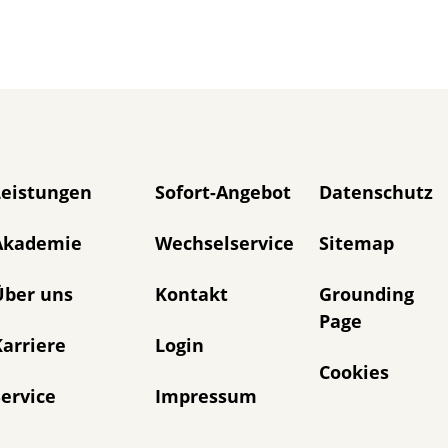
avigation überspringen
Leistungen
Sofort-Angebot
Datenschutz
Akademie
Wechselservice
Sitemap
Über uns
Kontakt
Grounding
Page
arriere
Login
Cookies
ervice
Impressum