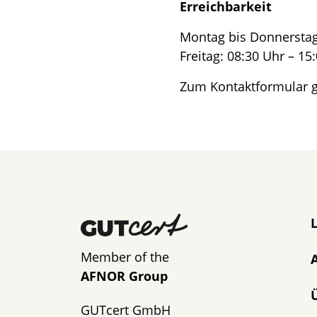
Erreichbarkeit
Montag bis Donnerstag:
Freitag: 08:30 Uhr – 15
Zum Kontaktformular g
N
Member of the
AFNOR Group
GUTcert GmbH