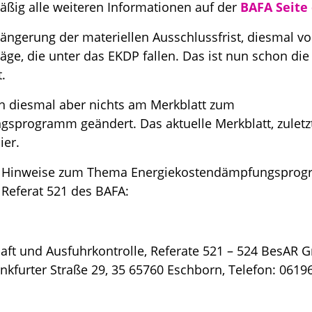
mäßig alle weiteren Informationen auf der
BAFA Seite 
längerung der materiellen Ausschlussfrist, diesmal v
träge, die unter das EKDP fallen. Das ist nun schon di
.
ch diesmal aber nichts am Merkblatt zum
sprogramm geändert. Das aktuelle Merkblatt, zuletz
ier.
r Hinweise zum Thema Energiekostendämpfungspro
s Referat 521 des BAFA:
ft und Ausfuhrkontrolle, Referate 521 – 524 BesAR G
ankfurter Straße 29, 35 65760 Eschborn, Telefon: 0619