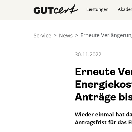
Navigation überspringe
Leistungen
Akade
Erneute Verlängerun
Service
News
30.11.2022
Erneute Ve
Energieko
Anträge bi
Wieder einmal hat da
Antragsfrist für das 