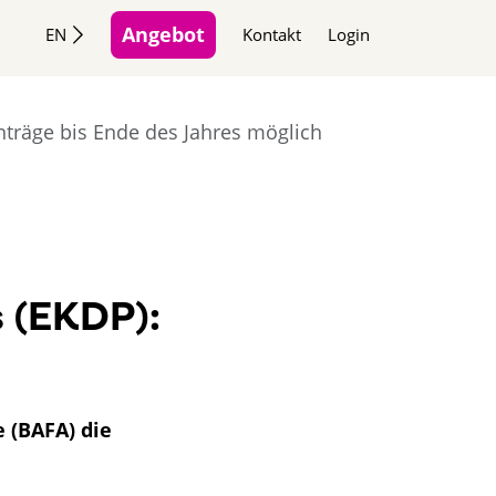
Angebot
EN
Kontakt
Login
räge bis Ende des Jahres möglich
 (EKDP):
 (BAFA) die