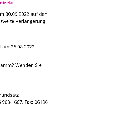
direkt
.
om 30.09.2022 auf den
e zweite Verlängerung,
t am 26.08.2022
gramm? Wenden Sie
rundsatz,
6 908-1667, Fax: 06196