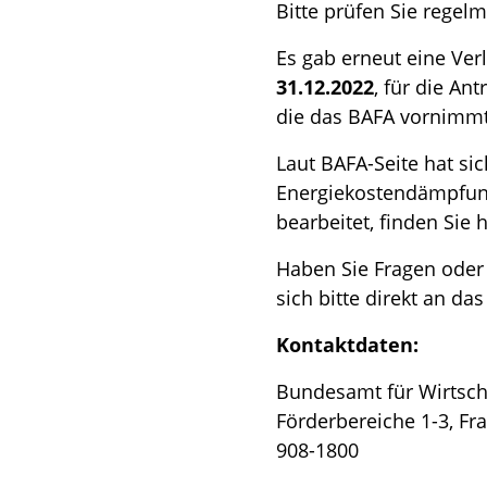
Bitte prüfen Sie regel
Es gab erneut eine Ver
31.12.2022
, für die An
die das BAFA vornimmt
Laut BAFA-Seite hat si
Energiekostendämpfung
bearbeitet, finden Sie h
Haben Sie Fragen ode
sich bitte direkt an da
Kontaktdaten:
Bundesamt für Wirtscha
Förderbereiche 1-3, Fr
908-1800