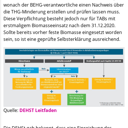
wonach der BEHG-verantwortliche einen Nachweis über
die THG-Minderung erstellen und prüfen lassen muss.
Diese Verpflichtung besteht jedoch nur für TABs mit
erstmaligem Biomasseeinsatz nach dem 31.12.2020.
Sollte bereits vorher feste Biomasse eingesetzt worden
sein, so ist eine geprüfte Selbsterklärung ausreichend.
Quelle:
DEHST Leitfaden
Die DEHSt gab bekannt, dass eine Einreichung des