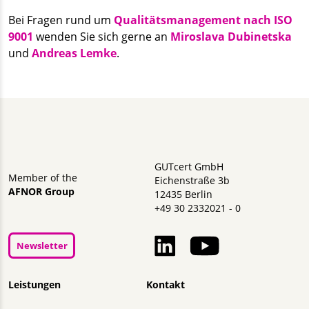
Bei Fragen rund um
Qualitätsmanagement nach ISO
9001
wenden Sie sich gerne an
Miroslava Dubinetska
und
Andreas Lemke
.
GUTcert GmbH
Member of the
Eichenstraße 3b
AFNOR Group
12435 Berlin
+49 30 2332021 - 0
Newsletter
Navigation überspringen
Leistungen
Kontakt