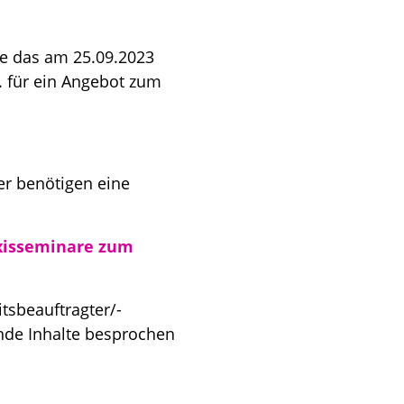
ne das am 25.09.2023
. für ein Angebot zum
r benötigen eine
xisseminare zum
tsbeauftragter/-
ende Inhalte besprochen