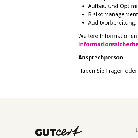
Aufbau und Optimi
Risikomanagement
Auditvorbereitung.
Weitere Informationen 
Informationssicherhei
Ansprechperson
Haben Sie Fragen oder
N