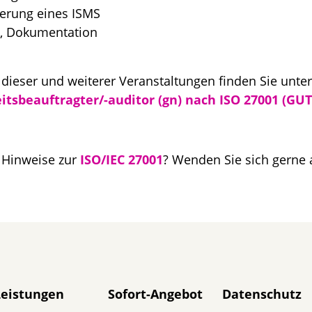
erung eines ISMS
, Dokumentation
dieser und weiterer Veranstaltungen finden Sie unter
tsbeauftragter/-auditor (gn) nach ISO 27001 (GUT
 Hinweise zur
ISO/IEC 27001
? Wenden Sie sich gerne
avigation überspringen
Leistungen
Sofort-Angebot
Datenschutz