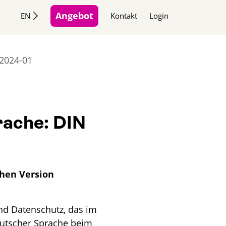
Angebot
EN
Kontakt
Login
 2024-01
rache: DIN
chen Version
nd Datenschutz, das im
deutscher Sprache beim