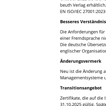
beuth Verlag erhältli
EN ISO/IEC 27001:2023
Besseres Verständnis
Die Anforderungen für 
einer Fremdsprache nic
Die deutsche Übersetzu
englischer Organisati
Änderungsvermerk
Neu ist die Änderung a
Managementsysteme und
Transitionsangebot
Zertifikate, die auf d
31.10.2025 gültig. Spä