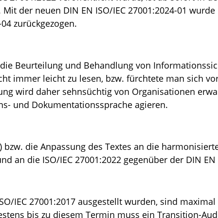
ch. Mit der neuen DIN EN ISO/IEC 27001:2024-01 wurd
-04 zurückgezogen.
die Beurteilung und Behandlung von Informationssich
ht immer leicht zu lesen, bzw. fürchtete man sich vor
ng wird daher sehnsüchtig von Organisationen erwart
ons- und Dokumentationssprache agieren.
) bzw. die Anpassung des Textes an die harmonisierte
 an die ISO/IEC 27001:2022 gegenüber der DIN EN I
ie ISO/IEC 27001:2017 ausgestellt wurden, sind maxima
testens bis zu diesem Termin muss ein Transition-Au