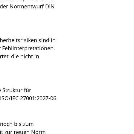
e der Normentwurf DIN
erheitsrisiken sind in
 Fehlinterpretationen.
et, die nicht in
 Struktur für
SO/IEC 27001:2027-06.
l noch bis zum
dit zur neuen Norm