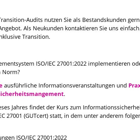
ransition-Audits nutzen Sie als Bestandskunden ger
Angebot. Als Neukunden kontaktieren Sie uns einfach
klusive Transition.
mentsystem ISO/IEC 27001:2022 implementieren ode
n Norm?
e
ausführliche Informationsveranstaltungen und
Pra
sicherheitsmangement
.
eses Jahres findet der Kurs zum Informationssicherhei
IEC 27001 (GUTcert) statt, in dem unter anderem folg
ungen ISO/IEC 27001:2022