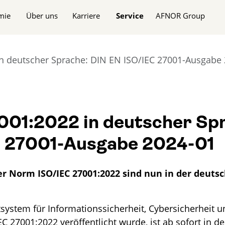
n
mie
Über uns
Karriere
Service
AFNOR Group
in deutscher Sprache: DIN EN ISO/IEC 27001-Ausgabe
001:2022 in deutscher Sp
 27001-Ausgabe 2024-01
r Norm ISO/IEC 27001:2022 sind nun in der deuts
stem für Informationssicherheit, Cybersicherheit u
EC 27001:2022 veröffentlicht wurde, ist ab sofort in 