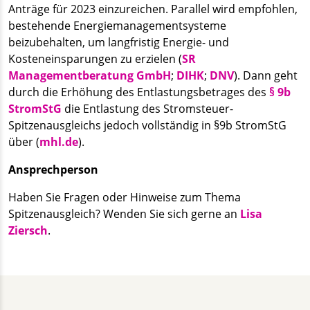
Anträge für 2023 einzureichen. Parallel wird empfohlen,
bestehende Energiemanagementsysteme
beizubehalten, um langfristig Energie- und
Kosteneinsparungen zu erzielen (
SR
Managementberatung GmbH
;
DIHK
;
DNV
). Dann geht
durch die Erhöhung des Entlastungsbetrages des
§ 9b
StromStG
die Entlastung des Stromsteuer-
Spitzenausgleichs jedoch vollständig in §9b StromStG
über (
mhl.de
).
Ansprechperson
Haben Sie Fragen oder Hinweise zum Thema
Spitzenausgleich? Wenden Sie sich gerne an
Lisa
Ziersch
.