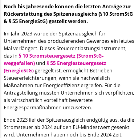
Noch bis Jahresende können die letzten Anträge zur
Rückerstattung des Spitzenausgleichs (§10 StromStG
& § 55 EnergieStG) gestellt werden.
Im Jahr 2023 wurde der Spitzenausgleich für
Unternehmen des produzierenden Gewerbes ein letztes
Mal verlängert. Dieses Steuerentlastungsinstrument,
das in
§ 10 Stromsteuergesetz (StromStG-
weggefallen)
und
§ 55 Energiesteuergesetz
(EnergieStG)
geregelt ist, ermöglicht Betrieben
Steuererleichterungen, wenn sie nachweislich
Maßnahmen zur Energieeffizienz ergreifen. Für die
Antragstellung mussten Unternehmen sich verpflichten,
als wirtschaftlich vorteilhaft bewertete
Energiesparmaßnahmen umzusetzen.
Ende 2023 lief der Spitzenausgleich endgültig aus, da die
Stromsteuer ab 2024 auf den EU-Mindestwert gesenkt
wird. Unternehmen haben noch bis Ende 2024 Zeit,