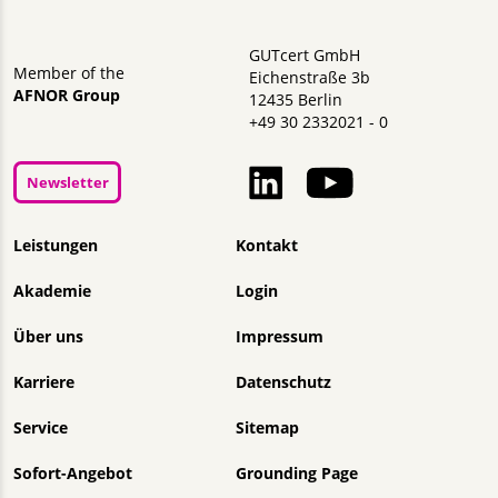
GUTcert GmbH
Member of the
Eichenstraße 3b
AFNOR Group
12435 Berlin
+49 30 2332021 - 0
Newsletter
Navigation überspringen
Leistungen
Kontakt
Akademie
Login
Über uns
Impressum
Karriere
Datenschutz
Service
Sitemap
Sofort-Angebot
Grounding Page