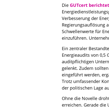
Die
GUTcert berichte
Energiedienstleistungs
Verbesserung der Ener
Regierungsauflösung an
Schwellenwerte für Ene
einzuführen. Unternehm
Ein zentraler Bestandt
Energieaudits von 0,5 
auditpflichtigen Unter
gelenkt. Zudem sollten
eingeführt werden, erg
Trotz umfassender Kons
der politischen Lage au
Ohne die Novelle droht
erreichen. Gerade die