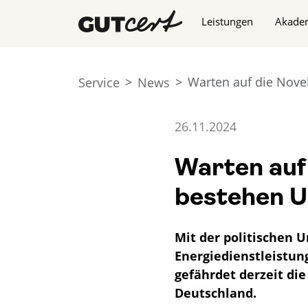
Navigation überspringe
Leistungen
Akade
Warten auf die Nove
Service
News
26.11.2024
Warten auf
bestehen U
Mit der politischen U
Energiedienstleistung
gefährdet derzeit di
Deutschland.