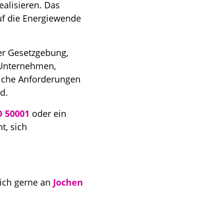
alisieren. Das
uf die Energiewende
der Gesetzgebung,
 Unternehmen,
welche Anforderungen
d.
 50001
oder ein
t, sich
ich gerne an
Jochen