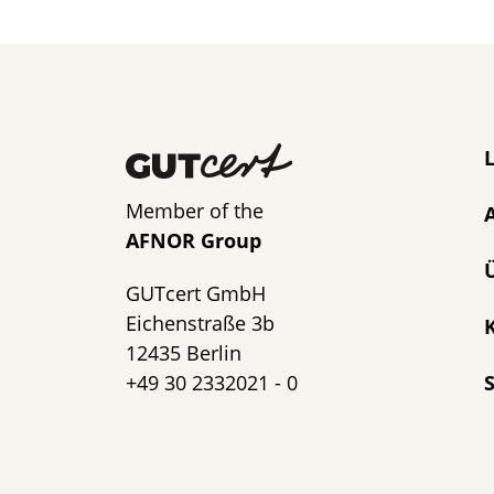
N
Member of the
AFNOR Group
GUTcert GmbH
Eichenstraße 3b
K
12435 Berlin
+49 30 2332021 - 0
S