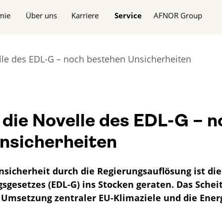
n
mie
Über uns
Karriere
Service
AFNOR Group
lle des EDL-G – noch bestehen Unsicherheiten
 die Novelle des EDL-G – n
nsicherheiten
nsicherheit durch die Regierungsauflösung ist di
sgesetzes (EDL-G) ins Stocken geraten. Das Schei
e Umsetzung zentraler EU-Klimaziele und die Ene