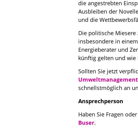
die angestrebten Eins
Ausbleiben der Novell
und die Wettbewerbsfäh
Die politische Miesere
insbesondere in einem
Energieberater und Zer
künftig gelten und wie
Sollten Sie jetzt verpfli
Umweltmanagements
schnellstmöglich an un
Ansprechperson
Haben Sie Fragen oder
Buser
.