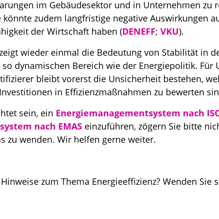
parungen im Gebäudesektor und in Unternehmen zu re
e könnte zudem langfristige negative Auswirkungen a
igkeit der Wirtschaft haben (
DENEFF
;
VKU
).
 zeigt wieder einmal die Bedeutung von Stabilität in 
 so dynamischen Bereich wie der Energiepolitik. Für
tifizierer bleibt vorerst die Unsicherheit bestehen, 
 Investitionen in Effizienzmaßnahmen zu bewerten sin
chtet sein, ein
Energiemanagementsystem nach ISO
ystem nach EMAS
einzuführen, zögern Sie bitte nich
s zu wenden. Wir helfen gerne weiter.
 Hinweise zum Thema Energieeffizienz? Wenden Sie s