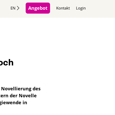
Angebot
EN
Kontakt
Login
och
e Novellierung des
tern der Novelle
rgiewende in