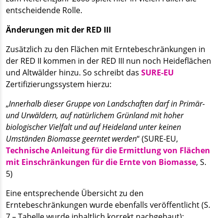
entscheidende Rolle.
Änderungen mit der RED III
Zusätzlich zu den Flächen mit Erntebeschränkungen in
der RED II kommen in der RED III nun noch Heideflächen
und Altwälder hinzu. So schreibt das
SURE-EU
Zertifizierungssystem hierzu:
„
Innerhalb dieser Gruppe von Landschaften darf in Primär-
und Urwäldern, auf natürlichem Grünland mit hoher
biologischer Vielfalt und auf Heideland unter keinen
Umständen Biomasse geerntet werden
“ (SURE-EU,
Technische Anleitung für die Ermittlung von Flächen
mit Einschränkungen für die Ernte von Biomasse
, S.
5)
Eine entsprechende Übersicht zu den
Erntebeschränkungen wurde ebenfalls veröffentlicht (S.
7 – Tabelle wurde inhaltlich korrekt nachgebaut):