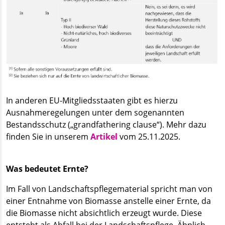
In anderen EU-Mitgliedsstaaten gibt es hierzu
Ausnahmeregelungen unter dem sogenannten
Bestandsschutz („grandfathering clause“). Mehr dazu
finden Sie in unserem
Artikel
vom 25.11.2025.
Was bedeutet Ernte?
Im Fall von Landschaftspflegematerial spricht man von
einer Entnahme von Biomasse anstelle einer Ernte, da
die Biomasse nicht absichtlich erzeugt wurde. Diese