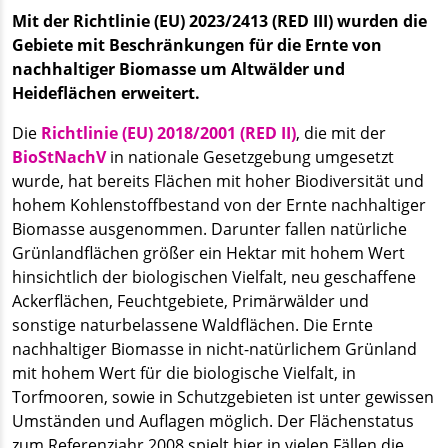
Mit der Richtlinie (EU) 2023/2413 (RED III) wurden die
Gebiete mit Beschränkungen für die Ernte von
nachhaltiger Biomasse um Altwälder und
Heideflächen erweitert.
Die
Richtlinie (EU) 2018/2001 (RED II)
, die mit der
BioStNachV
in nationale Gesetzgebung umgesetzt
wurde, hat bereits Flächen mit hoher Biodiversität und
hohem Kohlenstoffbestand von der Ernte nachhaltiger
Biomasse ausgenommen. Darunter fallen natürliche
Grünlandflächen größer ein Hektar mit hohem Wert
hinsichtlich der biologischen Vielfalt, neu geschaffene
Ackerflächen, Feuchtgebiete, Primärwälder und
sonstige naturbelassene Waldflächen. Die Ernte
nachhaltiger Biomasse in nicht-natürlichem Grünland
mit hohem Wert für die biologische Vielfalt, in
Torfmooren, sowie in Schutzgebieten ist unter gewissen
Umständen und Auflagen möglich. Der Flächenstatus
zum Referenzjahr 2008 spielt hier in vielen Fällen die