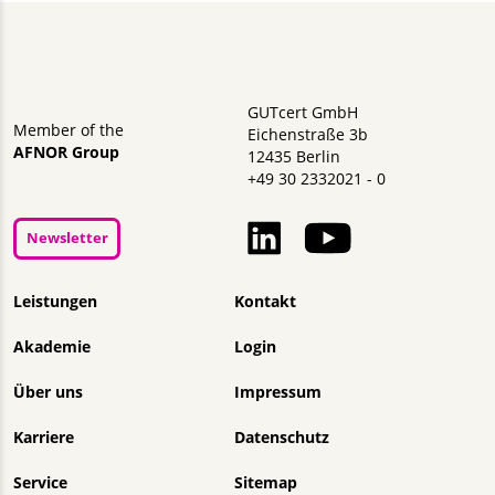
GUTcert GmbH
Member of the
Eichenstraße 3b
AFNOR Group
12435 Berlin
+49 30 2332021 - 0
Newsletter
Navigation überspringen
Leistungen
Kontakt
Akademie
Login
Über uns
Impressum
Karriere
Datenschutz
Service
Sitemap