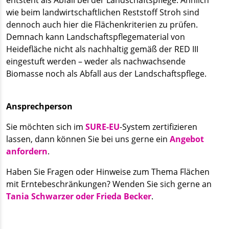
entsteht als Abfall bei der Landschaftspflege. Ähnlich
wie beim landwirtschaftlichen Reststoff Stroh sind
dennoch auch hier die Flächenkriterien zu prüfen.
Demnach kann Landschaftspflegematerial von
Heidefläche nicht als nachhaltig gemäß der RED III
eingestuft werden – weder als nachwachsende
Biomasse noch als Abfall aus der Landschaftspflege.
Ansprechperson
Sie möchten sich im
SURE-EU
-System zertifizieren
lassen, dann können Sie bei uns gerne ein
Angebot
anfordern
.
Haben Sie Fragen oder Hinweise zum Thema Flächen
mit Erntebeschränkungen? Wenden Sie sich gerne an
Tania Schwarzer oder Frieda Becker
.