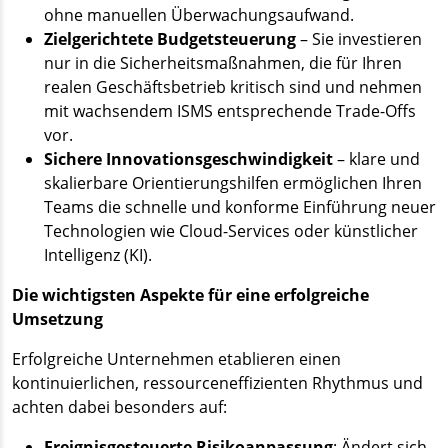
ohne manuellen Überwachungsaufwand.
Zielgerichtete Budgetsteuerung
– Sie investieren
nur in die Sicherheitsmaßnahmen, die für Ihren
realen Geschäftsbetrieb kritisch sind und nehmen
mit wachsendem ISMS entsprechende Trade-Offs
vor.
Sichere Innovationsgeschwindigkeit
– klare und
skalierbare Orientierungshilfen ermöglichen Ihren
Teams die schnelle und konforme Einführung neuer
Technologien wie Cloud-Services oder künstlicher
Intelligenz (KI).
Die wichtigsten Aspekte für eine erfolgreiche
Umsetzung
Erfolgreiche Unternehmen etablieren einen
kontinuierlichen, ressourceneffizienten Rhythmus und
achten dabei besonders auf:
Ereignisgesteuerte Risikoanpassung
: Ändert sich