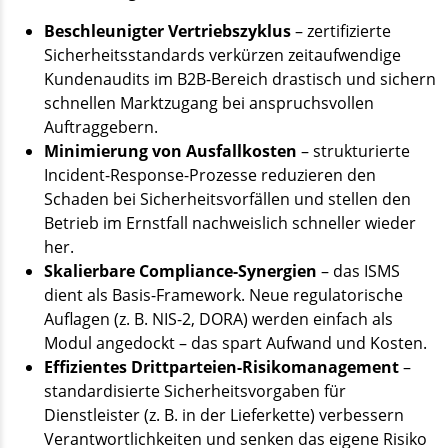
Beschleunigter Vertriebszyklus
– zertifizierte
Sicherheitsstandards verkürzen zeitaufwendige
Kundenaudits im B2B-Bereich drastisch und sichern
schnellen Marktzugang bei anspruchsvollen
Auftraggebern.
Minimierung von Ausfallkosten
– strukturierte
Incident-Response-Prozesse reduzieren den
Schaden bei Sicherheitsvorfällen und stellen den
Betrieb im Ernstfall nachweislich schneller wieder
her.
Skalierbare Compliance-Synergien
– das ISMS
dient als Basis-Framework. Neue regulatorische
Auflagen (z. B. NIS-2, DORA) werden einfach als
Modul angedockt – das spart Aufwand und Kosten.
Effizientes Drittparteien-Risikomanagement
–
standardisierte Sicherheitsvorgaben für
Dienstleister (z. B. in der Lieferkette) verbessern
Verantwortlichkeiten und senken das eigene Risiko