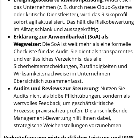
das Unternehmen (z. B. durch neue Cloud-Systeme
oder kritische Dienstleister), wird das Risikoprofil
sofort agil aktualisiert. Das hält die Risikobewertung
im Alltag schlank und aussagekräftig.
Erklärung zur Anwendbarkeit (SoA) als
Wegweiser
: Die SoA ist weit mehr als eine formelle
Checkliste für das Audit. Sie dient als transparentes
und verlässliches Verzeichnis, das alle
Sicherheitsentscheidungen, Zuständigkeiten und
Wirksamkeitsnachweise im Unternehmen
übersichtlich zusammenfasst.
Audits und Reviews zur Steuerung
: Nutzen Sie
Audits nicht als bloße Pflichtübungen, sondern als
wertvolles Feedback, um geschäftskritische
Prozesse praxisnah zu prüfen. Die anschließende
Management-Bewertung hilft Ihnen dabei,
strategische Weichenstellungen vorzunehmen.
Verknüpfung von wirtschaftlicher Leistung und ISMS