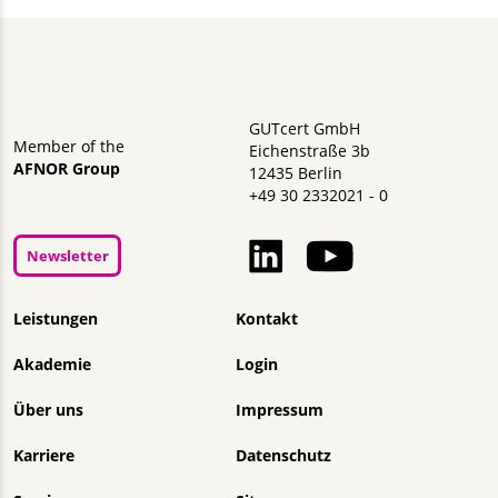
GUTcert GmbH
Member of the
Eichenstraße 3b
AFNOR Group
12435 Berlin
+49 30 2332021 - 0
Newsletter
Navigation überspringen
Leistungen
Kontakt
Akademie
Login
Über uns
Impressum
Karriere
Datenschutz