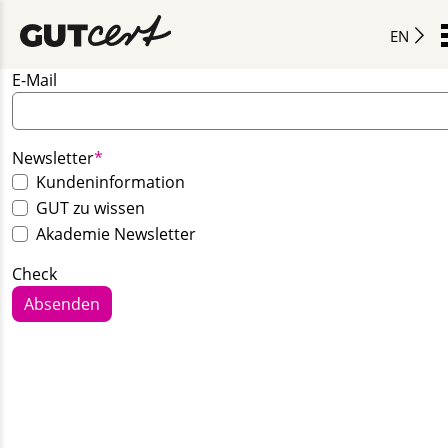
EN
E-Mail
Pflichtfeld
Newsletter
*
Kundeninformation
GUT zu wissen
Akademie Newsletter
Check
Absenden