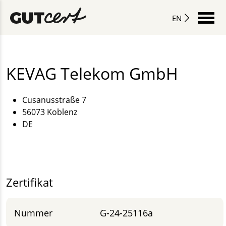
EN
KEVAG Telekom GmbH
Cusanusstraße 7
56073 Koblenz
DE
Zertifikat
Nummer
G-24-25116a