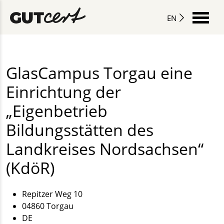
EN
GlasCampus Torgau eine
Einrichtung der
„Eigenbetrieb
Bildungsstätten des
Landkreises Nordsachsen“
(KdöR)
Repitzer Weg 10
04860 Torgau
DE