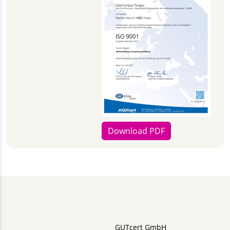
Download PDF
GUTcert GmbH