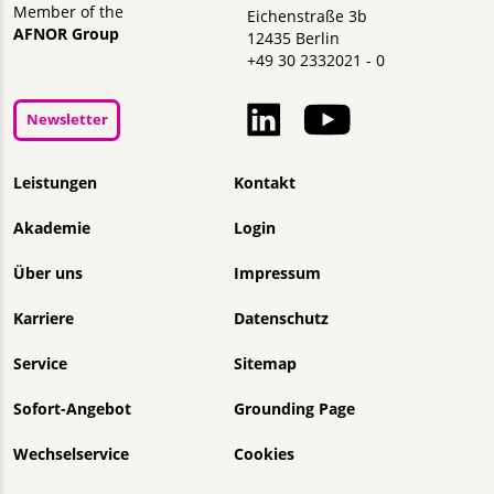
Member of the
Eichenstraße 3b
AFNOR Group
12435 Berlin
+49 30 2332021 - 0
Newsletter
Navigation überspringen
Leistungen
Kontakt
Akademie
Login
Über uns
Impressum
Karriere
Datenschutz
Service
Sitemap
Sofort-Angebot
Grounding Page
Wechselservice
Cookies