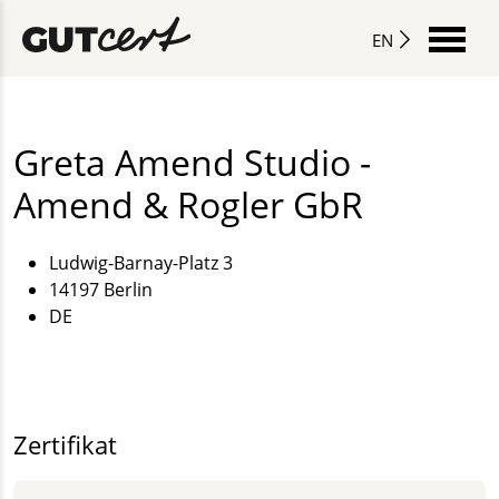
EN
Greta Amend Studio -
Amend & Rogler GbR
Ludwig-Barnay-Platz 3
14197 Berlin
DE
Zertifikat