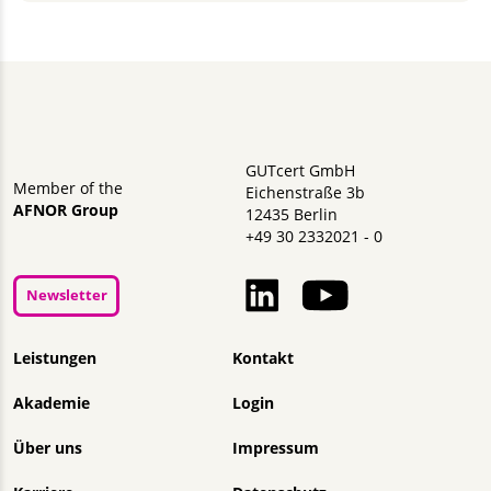
GUTcert GmbH
Member of the
Eichenstraße 3b
AFNOR Group
12435 Berlin
+49 30 2332021 - 0
Newsletter
Navigation überspringen
Leistungen
Kontakt
Akademie
Login
Über uns
Impressum