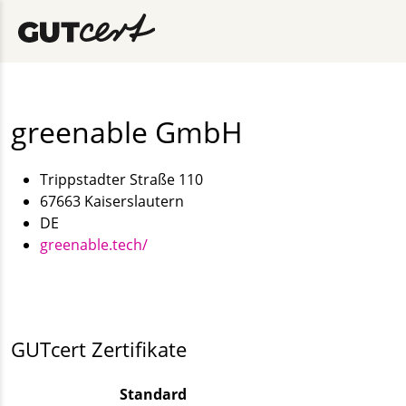
greenable GmbH
Trippstadter Straße 110
67663 Kaiserslautern
DE
greenable.tech/
GUTcert Zertifikate
Standard