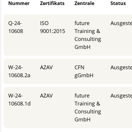
Nummer
Zertifikats
Zentrale
Status
Q-24-
ISO
future
Ausgeste
10608
9001:2015
Training &
Consulting
GmbH
W-24-
AZAV
CFN
Ausgeste
10608.2a
gGmbH
W-24-
AZAV
future
Ausgeste
10608.1d
Training &
Consulting
GmbH