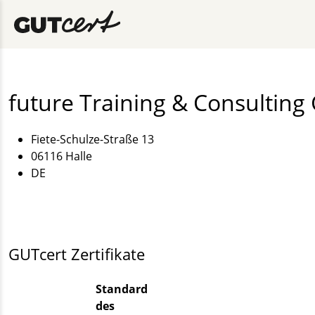
future Training & Consultin
Fiete-Schulze-Straße 13
06116 Halle
DE
GUTcert Zertifikate
Standard
des