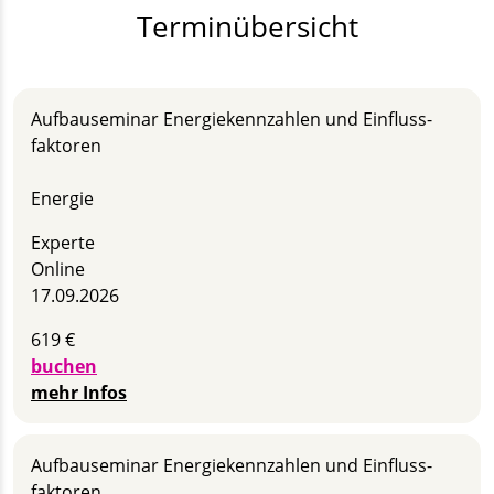
Terminübersicht
Aufbau­seminar Energie­kennzahlen und Einfluss­
faktoren
Energie
Experte
Online
17.09.2026
619 €
buchen
mehr Infos
Aufbau­seminar Energie­kennzahlen und Einfluss­
faktoren