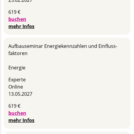
619 €
buchen
mehr Infos
Aufbau­seminar Energie­kennzahlen und Einfluss­
faktoren
Energie
Experte
Online
13.05.2027
619 €
buchen
mehr Infos