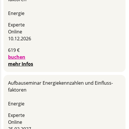
Energie
Experte
Online
10.12.2026
619 €
buchen
mehr Infos
Aufbau­seminar Energie­kennzahlen und Einfluss­
faktoren
Energie
Experte
Online
25.02.2027