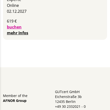
Online
02.12.2027
619 €
buchen
mehr Infos
GUTcert GmbH
Member of the
Eichenstraße 3b
AFNOR Group
12435 Berlin
+49 30 2332021 - 0