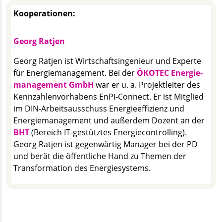
Kooperationen:
Georg Ratjen
Georg Ratjen ist Wirtschafts­ingenieur und Experte
für Energie­management. Bei der
ÖKOTEC Energie­
management GmbH
war er u. a. Projektleiter des
Kennzahlen­vorhabens EnPI-Connect. Er ist Mitglied
im DIN-Arbeitsausschuss Energieeffizienz und
Energie­management und außerdem Dozent an der
BHT
(Bereich IT-gestütztes Energie­controlling).
Georg Ratjen ist gegenwärtig Manager bei der PD
und berät die öffentliche Hand zu Themen der
Transformation des Energiesystems.