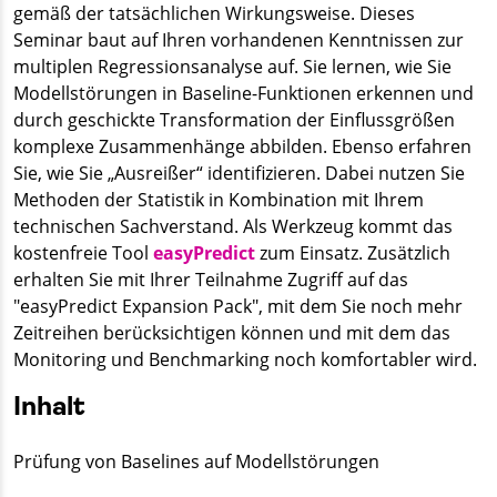
gemäß der tatsächlichen Wirkungs­weise. Dieses
Seminar baut auf Ihren vorhandenen Kenntnissen zur
multiplen Regressions­analyse auf. Sie lernen, wie Sie
Modell­störungen in Baseline-Funktionen erkennen und
durch geschickte Transformation der Einfluss­größen
komplexe Zusammenhänge abbilden. Ebenso erfahren
Sie, wie Sie „Ausreißer“ identifizieren. Dabei nutzen Sie
Methoden der Statistik in Kombination mit Ihrem
technischen Sachverstand. Als Werkzeug kommt das
kostenfreie Tool
easyPredict
zum Einsatz. Zusätzlich
erhalten Sie mit Ihrer Teilnahme Zugriff auf das
"easyPredict Expansion Pack", mit dem Sie noch mehr
Zeitreihen berücksichtigen können und mit dem das
Monitoring und Benchmarking noch komfortabler wird.
Inhalt
Prüfung von Baselines auf Modell­störungen