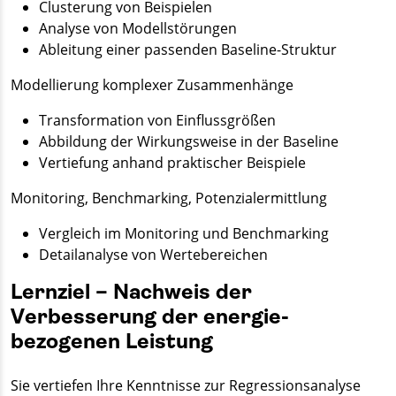
Clusterung von Beispielen
Analyse von Modell­störungen
Ableitung einer passenden Baseline-Struktur
Modellierung komplexer Zusammenhänge
Transformation von Einflussgrößen
Abbildung der Wirkungs­weise in der Baseline
Vertiefung anhand praktischer Beispiele
Monitoring, Bench­marking, Potenzial­ermittlung
Vergleich im Monitoring und Benchmarking
Detailanalyse von Wertebereichen
Lernziel – Nachweis der
Verbesserung der energie­
bezogenen Leistung
Sie vertiefen Ihre Kenntnisse zur Regressions­analyse