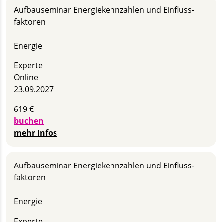
Aufbau­seminar Energie­kennzahlen und Einfluss­
faktoren
Energie
Experte
Online
23.09.2027
619 €
buchen
mehr Infos
Aufbau­seminar Energie­kennzahlen und Einfluss­
faktoren
Energie
Experte