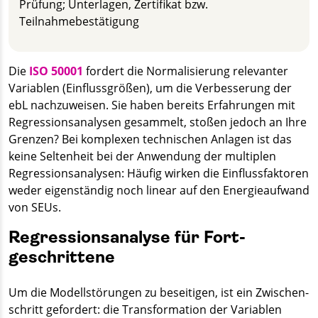
Prüfung; Unterlagen, Zertifikat bzw.
Teilnahmebestätigung
Die
ISO 50001
fordert die Normalisierung relevanter
Variablen (Einfluss­größen), um die Verbesserung der
ebL nachzuweisen. Sie haben bereits Erfahrungen mit
Regressions­analysen gesammelt, stoßen jedoch an Ihre
Grenzen? Bei komplexen technischen Anlagen ist das
keine Seltenheit bei der Anwendung der multiplen
Regressions­analysen: Häufig wirken die Einfluss­faktoren
weder eigenständig noch linear auf den Energie­aufwand
von SEUs.
Regressions­analyse für Fort­
geschrittene
Um die Modell­störungen zu beseitigen, ist ein Zwischen­
schritt gefordert: die Transformation der Variablen