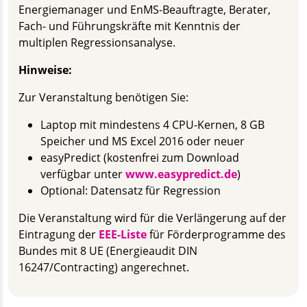
Energie­manager und EnMS-Beauftragte, Berater,
Fach- und Führungs­kräfte mit Kenntnis der
multiplen Regressions­analyse.
Hinweise:
Zur Veranstaltung benötigen Sie:
Laptop mit mindestens 4 CPU-Kernen, 8 GB
Speicher und MS Excel 2016 oder neuer
easyPredict (kostenfrei zum Download
verfügbar unter
www.easypredict.de
)
Optional: Datensatz für Regression
Die Veranstaltung wird f
ür die Verlängerung auf der
Eintragung
der
EEE-Liste
für Förderprogramme des
Bundes mit 8 UE (Energieaudit DIN
16247/Contracting) angerechnet.