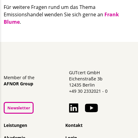
Für weitere Fragen rund um das Thema
Emissionshandel wenden Sie sich gerne an
Frank
Blume
.
GUTcert GmbH
Member of the
Eichenstraße 3b
AFNOR Group
12435 Berlin
+49 30 2332021 - 0
Newsletter
Navigation überspringen
Leistungen
Kontakt