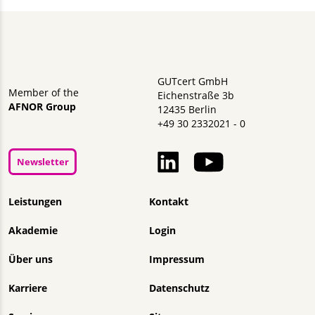
GUTcert GmbH
Member of the
Eichenstraße 3b
AFNOR Group
12435 Berlin
+49 30 2332021 - 0
Newsletter
Navigation überspringen
Leistungen
Kontakt
Akademie
Login
Über uns
Impressum
Karriere
Datenschutz