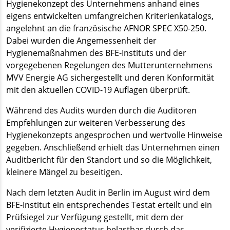
Hygienekonzept des Unternehmens anhand eines
eigens entwickelten umfangreichen Kriterienkatalogs,
angelehnt an die französische AFNOR SPEC X50-250.
Dabei wurden die Angemessenheit der
Hygienemaßnahmen des BFE-Instituts und der
vorgegebenen Regelungen des Mutterunternehmens
MVV Energie AG sichergestellt und deren Konformität
mit den aktuellen COVID-19 Auflagen überprüft.
Während des Audits wurden durch die Auditoren
Empfehlungen zur weiteren Verbesserung des
Hygienekonzepts angesprochen und wertvolle Hinweise
gegeben. Anschließend erhielt das Unternehmen einen
Auditbericht für den Standort und so die Möglichkeit,
kleinere Mängel zu beseitigen.
Nach dem letzten Audit in Berlin im August wird dem
BFE-Institut ein entsprechendes Testat erteilt und ein
Prüfsiegel zur Verfügung gestellt, mit dem der
verifizierte Hygienestatus belastbar durch das