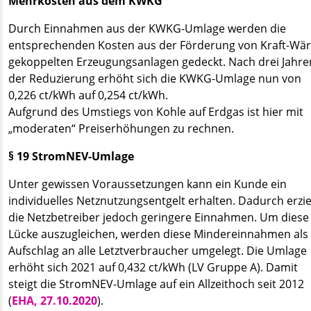
Mehrkosten aus dem KWKG
Durch Einnahmen aus der KWKG-Umlage werden die
entsprechenden Kosten aus der Förderung von Kraft-Wä
gekoppelten Erzeugungsanlagen gedeckt. Nach drei Jahre
der Reduzierung erhöht sich die KWKG-Umlage nun von
0,226 ct/kWh auf 0,254 ct/kWh.
Aufgrund des Umstiegs von Kohle auf Erdgas ist hier mit
„moderaten“ Preiserhöhungen zu rechnen.
§ 19 StromNEV-Umlage
Unter gewissen Voraussetzungen kann ein Kunde ein
individuelles Netznutzungsentgelt erhalten. Dadurch erzi
die Netzbetreiber jedoch geringere Einnahmen. Um diese
Lücke auszugleichen, werden diese Mindereinnahmen als
Aufschlag an alle Letztverbraucher umgelegt. Die Umlage
erhöht sich 2021 auf 0,432 ct/kWh (LV Gruppe A). Damit
steigt die StromNEV-Umlage auf ein Allzeithoch seit 2012
(
EHA, 27.10.2020
).