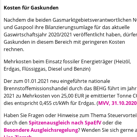
Kosten für Gaskunden
Nachdem die beiden Gasmarktgebietsverantwortlichen 
und Gaspool ihre Bilanzierungsumlage für das aktuelle
Gaswirtschaftsjahr 2020/2021 veröffentlicht haben, dürfe
Gaskunden in diesem Bereich mit geringeren Kosten
rechnen.
Mehrkosten beim Einsatz fossiler Energieträger (Heizöl,
Erdgas, Flüssiggas, Diesel und Benzin)
Der zum 01.01.2021 neu eingeführte nationale
Brennstoffemissionshandel durch das BEHG führt im Jahr
2021 zu Mehrkosten von 25,00 EUR je emittierter Tonne 
dies entspricht 0,455 ct/kWh für Erdgas. (
MVV, 31.10.2020
Haben Sie Fragen oder Hinweise zum Thema Steuervortei
durch den
Spitzenausgleich nach SpaEfV
oder die
Besondere Ausgleichsregelung
? Wenden Sie sich gerne 