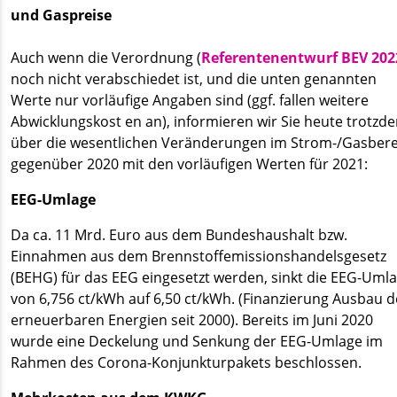
und Gaspreise
Auch wenn die Verordnung (
Referentenentwurf BEV 202
noch nicht verabschiedet ist, und die unten genannten
Werte nur vorläufige Angaben sind (ggf. fallen weitere
Abwicklungskost en an), informieren wir Sie heute trotzd
über die wesentlichen Veränderungen im Strom-/Gasbere
gegenüber 2020 mit den vorläufigen Werten für 2021:
EEG-Umlage
Da ca. 11 Mrd. Euro aus dem Bundeshaushalt bzw.
Einnahmen aus dem Brennstoffemissionshandelsgesetz
(BEHG) für das EEG eingesetzt werden, sinkt die EEG-Uml
von 6,756 ct/kWh auf 6,50 ct/kWh. (Finanzierung Ausbau d
erneuerbaren Energien seit 2000). Bereits im Juni 2020
wurde eine Deckelung und Senkung der EEG-Umlage im
Rahmen des Corona-Konjunkturpakets beschlossen.