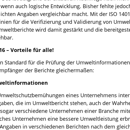
 wenn auch logische Entwicklung. Bisher fehlte jedoch
tlichten Angaben vergleichbar macht. Mit der ISO 140
linien für die Verifizierung und Validierung von Umwe
mweltberichte wird damit gestärkt und die bereitgest
ehbar.
 – Vorteile für alle!
n Standard für die Prüfung der Umweltinformationen 
mpfänger der Berichte gleichermaßen:
weltinformationen
ie Umweltschutzbemühungen eines Unternehmens inter
gaben, die im Umweltbericht stehen, auch der Wahrhe
 sogar verschiedene Unternehmen einer Branche mite
ches Unternehmen eine bessere Umweltleistung erbrin
Angaben in verschiedenen Berichten nach dem gleich