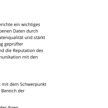
richte ein wichtiges
obenen Daten durch
atenqualität und stärkt
g geprüfter
nd die Reputation des
munikation mit den
ft mit dem Schwerpunkt
 Bereich der
der Ihren