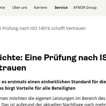
n
mie
Über uns
Karriere
Service
AFNOR Group
e Prüfung nach ISO 14016 schafft Vertrauen
chte: Eine Prüfung nach I
rtrauen
t es erstmals einen einheitlichen Standard für di
 birgt Vorteile für alle Beteiligten
en möchten die eigenen Leistungen im Bereich des
Das ist aufgrund der aktuellen Nachfrage nach mehr