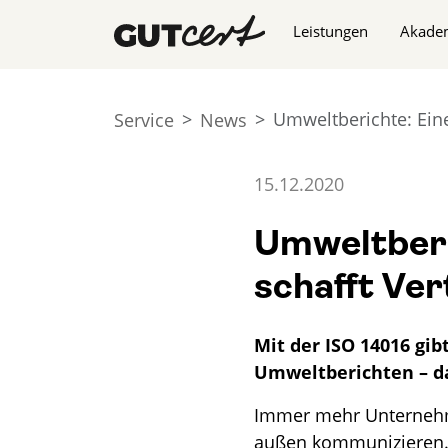
Navigation überspringe
Leistungen
Akade
Umweltberichte: Ein
Service
News
15.12.2020
Umweltberi
schafft Ve
Mit der ISO 14016 gib
Umweltberichten – das
Immer mehr Unternehm
außen kommunizieren. 