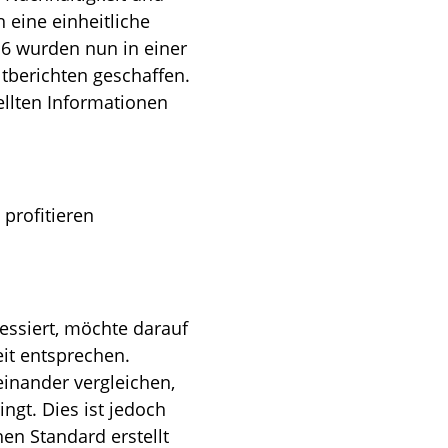
 eine einheitliche
16 wurden nun in einer
ltberichten geschaffen.
ellten Informationen
profitieren
essiert, möchte darauf
it entsprechen.
inander vergleichen,
gt. Dies ist jedoch
en Standard erstellt