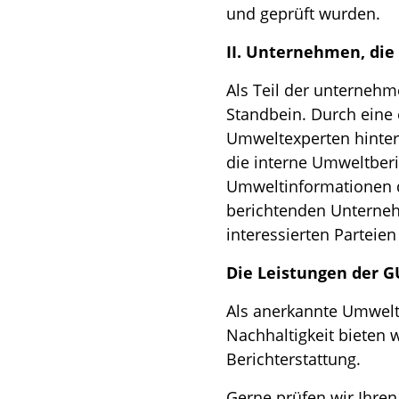
und geprüft wurden.
II. Unternehmen, die
Als Teil der unternehm
Standbein. Durch eine
Umweltexperten hinterf
die interne Umweltberi
Umweltinformationen di
berichtenden Unternehm
interessierten Parteien
Die Leistungen der G
Als anerkannte Umwelt
Nachhaltigkeit bieten 
Berichterstattung.
Gerne prüfen wir Ihre