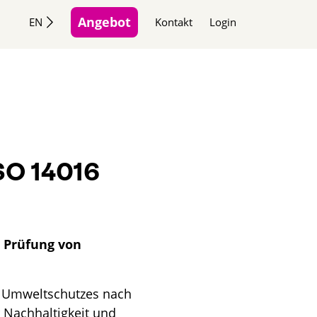
Angebot
EN
Kontakt
Login
SO 14016
e Prüfung von
 Umweltschutzes nach
 Nachhaltigkeit und