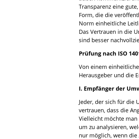
Transparenz eine gute,
Form, die die veröffen
Norm einheitliche Leit
Das Vertrauen in die U
sind besser nachvollzi
Prüfung nach ISO 14016
Von einem einheitliche
Herausgeber und die E
I. Empfänger der Um
Jeder, der sich für d
vertrauen, dass die An
Vielleicht möchte man
um zu analysieren, wel
nur möglich, wenn die 