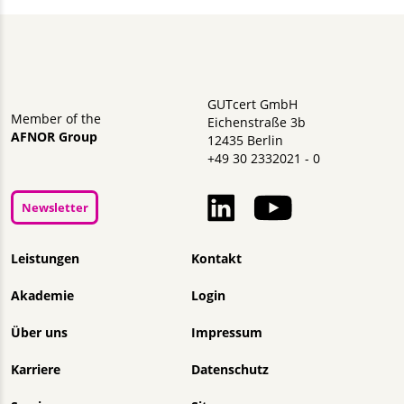
GUTcert GmbH
Member of the
Eichenstraße 3b
AFNOR Group
12435 Berlin
+49 30 2332021 - 0
Newsletter
Navigation überspringen
Leistungen
Kontakt
Akademie
Login
Über uns
Impressum
Karriere
Datenschutz