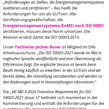
„Anforderungen an Stellen, die Energiemanagementsysteme
auditieren und zertifizieren“
– das heißt die
Anforderungen für uns als GUTcert. Alle
Zertifizierungsgesellschaften, die
Energiemanagementsysteme (EnMS) nach ISO 50001
zertifizieren, müssen diese Norm umsetzen. Die
Revision ersetzt damit die ISO 50003:2014.
Unser
Fachleiter Jochen Buser
ist Mitglied im DIN-
Arbeitsausschuss:
„Die ISO 50003-2021 wurde im Mai in
englischer Sprache veröffentlicht und eine Übersetzung als
DIN-Version folgt. Die englische Version ist bereits beim
Beuth Verlag käuflich zu erwerben. In der GUTcert sind wir
bereits dabei, die Umstellung vorzubereiten und werden zu
den Änderungen auch in Veranstaltungen informieren.“
Die
„IAF MD X:202X Transition Requirements for ISO
50003:2021 (Issue 1)“
befindet sich momentan in der
Kommentierung und enthält die Anforderungen für die