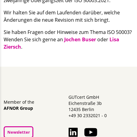
zweijährige Übergangszeit der ISO 50003:2021.
Wir halten Sie auf dem Laufenden darüber, welche
Änderungen die neue Revision mit sich bringt.
Sie haben Fragen oder Hinweise zum Thema ISO 50003?
Wenden Sie sich gerne an
Jochen Buser
oder
Lisa
Ziersch
.
GUTcert GmbH
Member of the
Eichenstraße 3b
AFNOR Group
12435 Berlin
+49 30 2332021 - 0
Newsletter