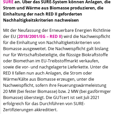
SURE
an. Über das SURE-System können Anlagen, die
Strom und Wärme aus Biomasse produzieren, die
Einhaltung der nach RED II geforderten
Nachhaltigkeitskriterien nachweisen
Mit der Neufassung der Erneuerbare Energien Richtlinie
der EU (
2018/2001/EG – RED II
) wird die Nachweispflicht
für die Einhaltung von Nachhaltigkeitskriterien von
Biomasse ausgeweitet. Die Nachweispflicht galt bislang
nur für Wirtschaftsbeteiligte, die flüssige Biokraftstoffe
oder Biomethan im EU-Treibstoffmarkt verkaufen,
sowie die vor- und nachgelagerte Lieferkette. Unter die
RED II fallen nun auch Anlagen, die Strom oder
Wärme/Kälte aus Biomasse erzeugen, unter die
Nachweispflicht, sofern ihre Feuerungswärmeleistung
20 MW (bei fester Biomasse) bzw. 2 MW (bei gasförmiger
Biomasse) übersteigt. Die GUTcert ist seit Juli 2021
erfolgreich für das Durchführen von SURE-
Zertifizierungen akkreditiert.