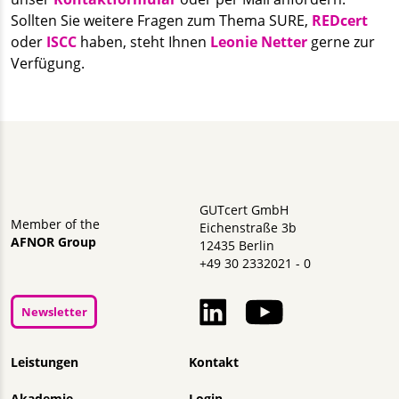
Sollten Sie weitere Fragen zum Thema SURE,
REDcert
oder
ISCC
haben, steht Ihnen
Leonie Netter
gerne zur
Verfügung.
GUTcert GmbH
Member of the
Eichenstraße 3b
AFNOR Group
12435 Berlin
+49 30 2332021 - 0
Newsletter
Navigation überspringen
Leistungen
Kontakt