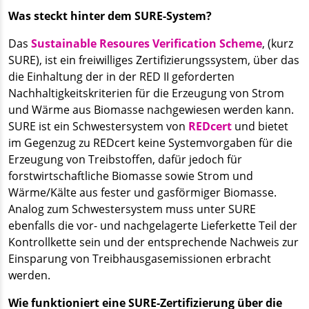
Was steckt hinter dem SURE-System?
Das
Sustainable Resoures Verification Scheme
, (kurz
SURE), ist ein freiwilliges Zertifizierungssystem, über das
die Einhaltung der in der RED II geforderten
Nachhaltigkeitskriterien für die Erzeugung von Strom
und Wärme aus Biomasse nachgewiesen werden kann.
SURE ist ein Schwestersystem von
REDcert
und bietet
im Gegenzug zu REDcert keine Systemvorgaben für die
Erzeugung von Treibstoffen, dafür jedoch für
forstwirtschaftliche Biomasse sowie Strom und
Wärme/Kälte aus fester und gasförmiger Biomasse.
Analog zum Schwestersystem muss unter SURE
ebenfalls die vor- und nachgelagerte Lieferkette Teil der
Kontrollkette sein und der entsprechende Nachweis zur
Einsparung von Treibhausgasemissionen erbracht
werden.
Wie funktioniert eine SURE-Zertifizierung über die